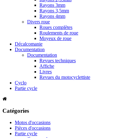
Rayons 3mm
Rayons 3,5mm
Rayons 4mm
Divers roue
Roues complètes
Roulements de roue
Moyeux de roue
Décalcomanie
Documentation
Documentation
Revues techniques
Affiche
Livres
Revues du motocyclettiste
Cyclo
Partie cycle
Catégories
Motos d'occasions
Pièces d'occasions
Partie cycle