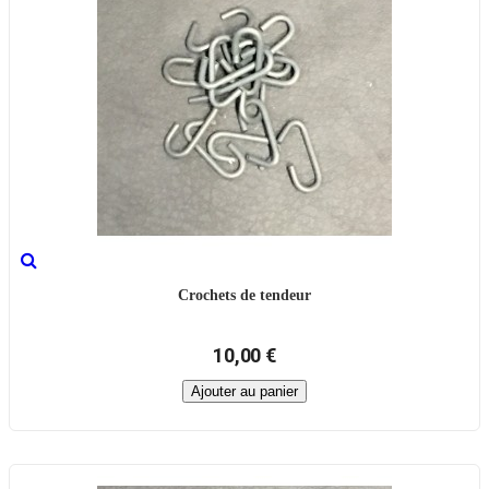
Crochets de tendeur
10,00 €
Ajouter au panier