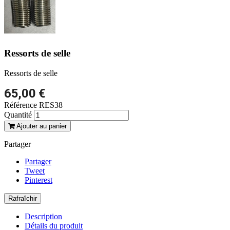
Ressorts de selle
Ressorts de selle
65,00 €
Référence
RES38
Quantité
Ajouter au panier
Partager
Partager
Tweet
Pinterest
Description
Détails du produit