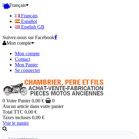
Français
Français
Español
English GB
Suivez-nous sur Facebook
Mon compte
Mon compte
Contact
Mon Panier
Se connecter
0
Votre Panier
0,00 €
0
Aucun article dans votre panier
Total TTC
0,00 €
Taxes incluses
0,00 €
Voir le panier