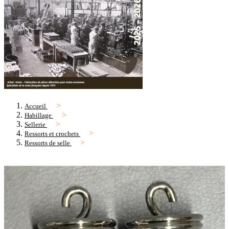
Accueil
Habillage
Sellerie
Ressorts et crochets
Ressorts de selle