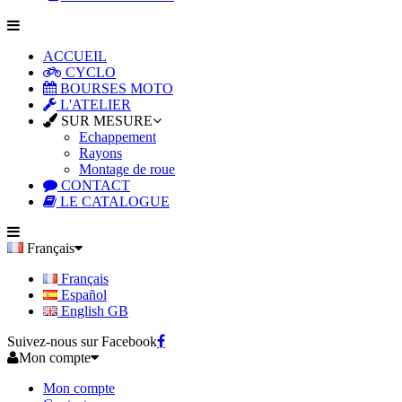
ACCUEIL
CYCLO
BOURSES MOTO
L'ATELIER
SUR MESURE
Echappement
Rayons
Montage de roue
CONTACT
LE CATALOGUE
Français
Français
Español
English GB
Suivez-nous sur Facebook
Mon compte
Mon compte