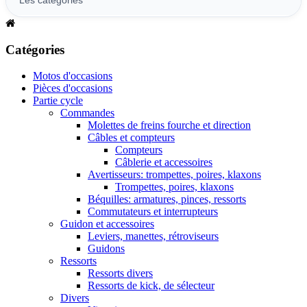
Catégories
Motos d'occasions
Pièces d'occasions
Partie cycle
Commandes
Molettes de freins fourche et direction
Câbles et compteurs
Compteurs
Câblerie et accessoires
Avertisseurs: trompettes, poires, klaxons
Trompettes, poires, klaxons
Béquilles: armatures, pinces, ressorts
Commutateurs et interrupteurs
Guidon et accessoires
Leviers, manettes, rétroviseurs
Guidons
Ressorts
Ressorts divers
Ressorts de kick, de sélecteur
Divers