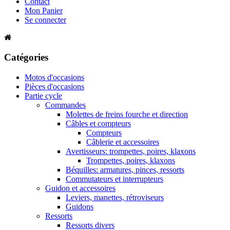
Contact
Mon Panier
Se connecter
Catégories
Motos d'occasions
Pièces d'occasions
Partie cycle
Commandes
Molettes de freins fourche et direction
Câbles et compteurs
Compteurs
Câblerie et accessoires
Avertisseurs: trompettes, poires, klaxons
Trompettes, poires, klaxons
Béquilles: armatures, pinces, ressorts
Commutateurs et interrupteurs
Guidon et accessoires
Leviers, manettes, rétroviseurs
Guidons
Ressorts
Ressorts divers