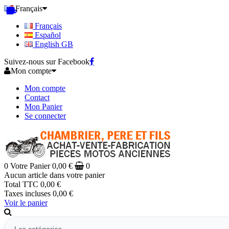
Français
Français
Español
English GB
Suivez-nous sur Facebook
Mon compte
Mon compte
Contact
Mon Panier
Se connecter
0
Votre Panier
0,00 €
0
Aucun article dans votre panier
Total TTC
0,00 €
Taxes incluses
0,00 €
Voir le panier