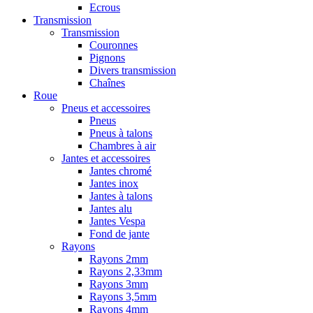
Ecrous
Transmission
Transmission
Couronnes
Pignons
Divers transmission
Chaînes
Roue
Pneus et accessoires
Pneus
Pneus à talons
Chambres à air
Jantes et accessoires
Jantes chromé
Jantes inox
Jantes à talons
Jantes alu
Jantes Vespa
Fond de jante
Rayons
Rayons 2mm
Rayons 2,33mm
Rayons 3mm
Rayons 3,5mm
Rayons 4mm