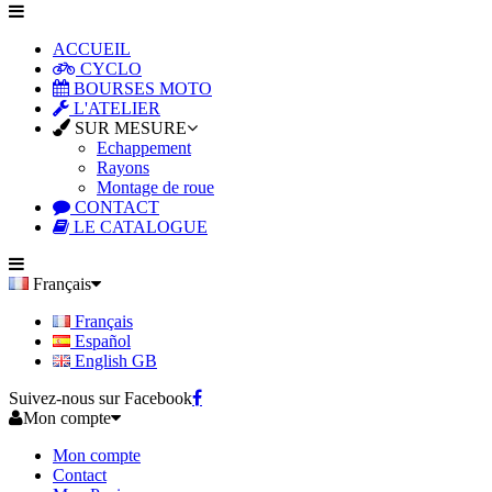
ACCUEIL
CYCLO
BOURSES MOTO
L'ATELIER
SUR MESURE
Echappement
Rayons
Montage de roue
CONTACT
LE CATALOGUE
Français
Français
Español
English GB
Suivez-nous sur Facebook
Mon compte
Mon compte
Contact