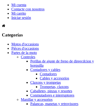
Mi cuenta
Contacte con nosotros
Mi carrito
Iniciar sesión
Categorías
Motos d'occasions
Pièces d'occasions
Partes de la moto
Controles
Perillas de ajuste de freno de direecdcion y
horquilla
Contadores y cables
Contadores
Cables y accesorios
Claxons y trompetas
Trompetas, claxons
Caballetes, pinzas y resortes
Conmutadores e interruptores
Manillar y accesorios
Palancas, manetas y retrovisores