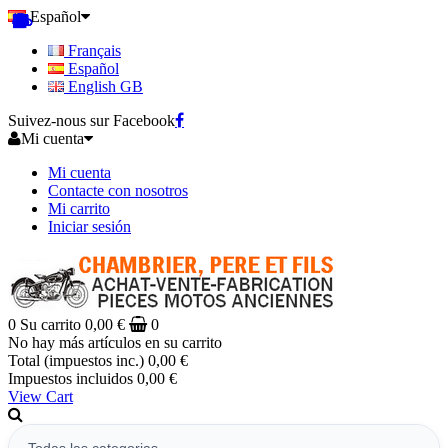
Español
Français
Español
English GB
Suivez-nous sur Facebook
Mi cuenta
Mi cuenta
Contacte con nosotros
Mi carrito
Iniciar sesión
0
Su carrito
0,00 €
0
No hay más artículos en su carrito
Total (impuestos inc.)
0,00 €
Impuestos incluidos
0,00 €
View Cart