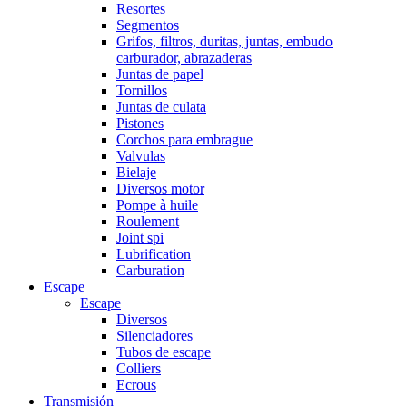
Resortes
Segmentos
Grifos, filtros, duritas, juntas, embudo
carburador, abrazaderas
Juntas de papel
Tornillos
Juntas de culata
Pistones
Corchos para embrague
Valvulas
Bielaje
Diversos motor
Pompe à huile
Roulement
Joint spi
Lubrification
Carburation
Escape
Escape
Diversos
Silenciadores
Tubos de escape
Colliers
Ecrous
Transmisión