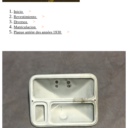
Inicio
Revestimiento
Diversos
Matriculacion
Plaque arrière des années 1930