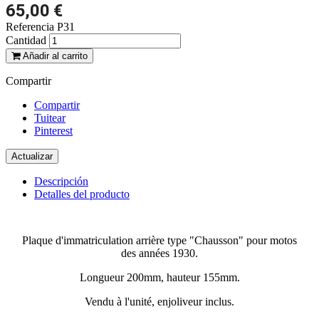
65,00 €
Referencia
P31
Cantidad
Añadir al carrito
Compartir
Compartir
Tuitear
Pinterest
Descripción
Detalles del producto
Plaque d'immatriculation arrière type "Chausson" pour motos
des années 1930.
Longueur 200mm, hauteur 155mm.
Vendu à l'unité, enjoliveur inclus.