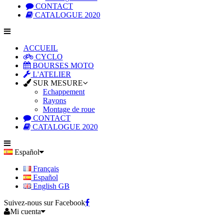
CONTACT
CATALOGUE 2020
ACCUEIL
CYCLO
BOURSES MOTO
L'ATELIER
SUR MESURE
Echappement
Rayons
Montage de roue
CONTACT
CATALOGUE 2020
Español
Français
Español
English GB
Suivez-nous sur Facebook
Mi cuenta