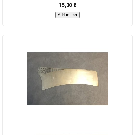
15,00 €
Add to cart