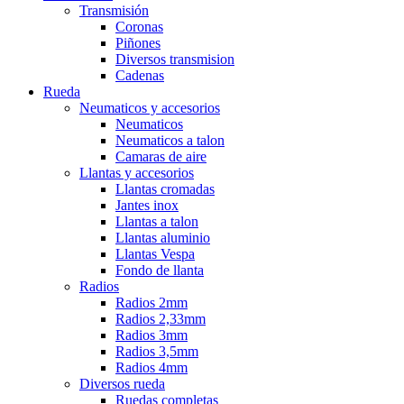
Transmisión
Coronas
Piñones
Diversos transmision
Cadenas
Rueda
Neumaticos y accesorios
Neumaticos
Neumaticos a talon
Camaras de aire
Llantas y accesorios
Llantas cromadas
Jantes inox
Llantas a talon
Llantas aluminio
Llantas Vespa
Fondo de llanta
Radios
Radios 2mm
Radios 2,33mm
Radios 3mm
Radios 3,5mm
Radios 4mm
Diversos rueda
Ruedas completas