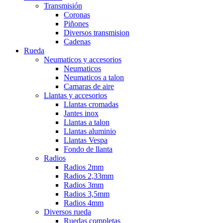
Transmisión
Coronas
Piñones
Diversos transmision
Cadenas
Rueda
Neumaticos y accesorios
Neumaticos
Neumaticos a talon
Camaras de aire
Llantas y accesorios
Llantas cromadas
Jantes inox
Llantas a talon
Llantas aluminio
Llantas Vespa
Fondo de llanta
Radios
Radios 2mm
Radios 2,33mm
Radios 3mm
Radios 3,5mm
Radios 4mm
Diversos rueda
Ruedas completas