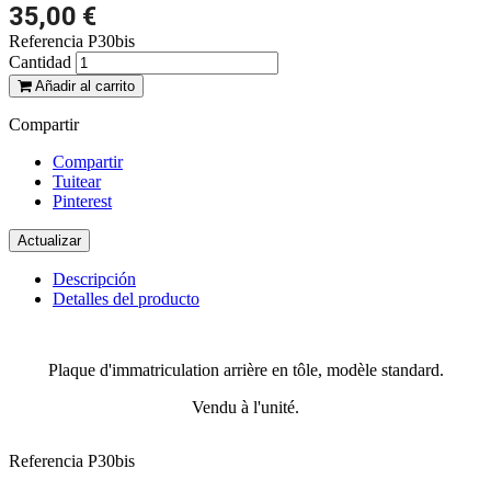
35,00 €
Referencia
P30bis
Cantidad
Añadir al carrito
Compartir
Compartir
Tuitear
Pinterest
Descripción
Detalles del producto
Plaque d'immatriculation arrière en tôle, modèle standard.
Vendu à l'unité.
Referencia
P30bis