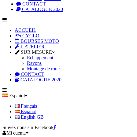
CONTACT
CATALOGUE 2020
ACCUEIL
CYCLO
BOURSES MOTO
L'ATELIER
SUR MESURE
Echappement
Rayons
Montage de roue
CONTACT
CATALOGUE 2020
Español
Français
Español
English GB
Suivez-nous sur Facebook
Mi cuenta