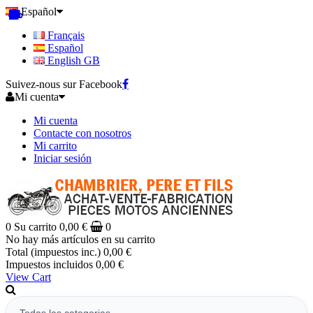
Español
Français
Español
English GB
Suivez-nous sur Facebook
Mi cuenta
Mi cuenta
Contacte con nosotros
Mi carrito
Iniciar sesión
0
Su carrito
0,00 €
0
No hay más artículos en su carrito
Total (impuestos inc.)
0,00 €
Impuestos incluidos
0,00 €
View Cart