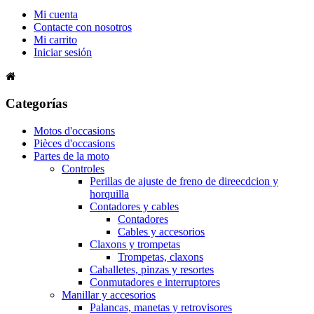
Mi cuenta
Contacte con nosotros
Mi carrito
Iniciar sesión
Categorías
Motos d'occasions
Pièces d'occasions
Partes de la moto
Controles
Perillas de ajuste de freno de direecdcion y
horquilla
Contadores y cables
Contadores
Cables y accesorios
Claxons y trompetas
Trompetas, claxons
Caballetes, pinzas y resortes
Conmutadores e interruptores
Manillar y accesorios
Palancas, manetas y retrovisores