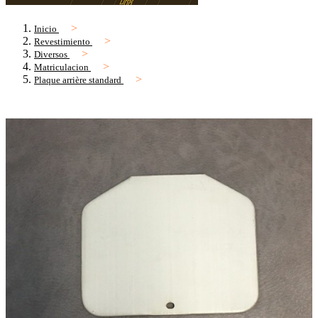
Inicio
Revestimiento
Diversos
Matriculacion
Plaque arrière standard