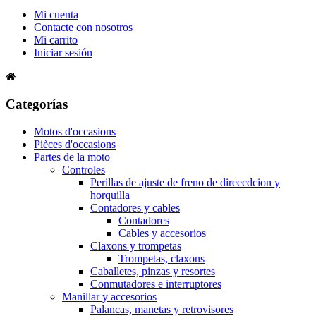
Mi cuenta
Contacte con nosotros
Mi carrito
Iniciar sesión
Categorías
Motos d'occasions
Pièces d'occasions
Partes de la moto
Controles
Perillas de ajuste de freno de direecdcion y
horquilla
Contadores y cables
Contadores
Cables y accesorios
Claxons y trompetas
Trompetas, claxons
Caballetes, pinzas y resortes
Conmutadores e interruptores
Manillar y accesorios
Palancas, manetas y retrovisores