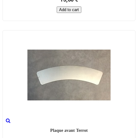
Add to cart
Plaque avant Terrot