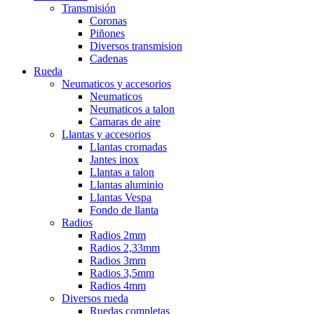
Transmisión
Coronas
Piñones
Diversos transmision
Cadenas
Rueda
Neumaticos y accesorios
Neumaticos
Neumaticos a talon
Camaras de aire
Llantas y accesorios
Llantas cromadas
Jantes inox
Llantas a talon
Llantas aluminio
Llantas Vespa
Fondo de llanta
Radios
Radios 2mm
Radios 2,33mm
Radios 3mm
Radios 3,5mm
Radios 4mm
Diversos rueda
Ruedas completas