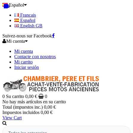
Español
Français
Español
English GB
Suivez-nous sur Facebook
Mi cuenta
Mi cuenta
Contacte con nosotros
Mi carrito
Iniciar sesión
0
Su carrito
0,00 €
0
No hay más artículos en su carrito
Total (impuestos inc.)
0,00 €
Impuestos incluidos
0,00 €
View Cart