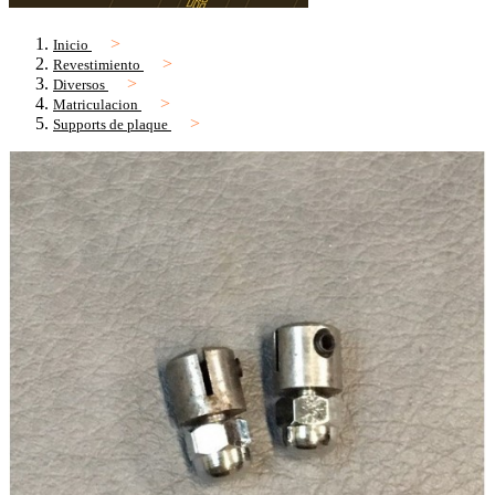
Inicio
Revestimiento
Diversos
Matriculacion
Supports de plaque