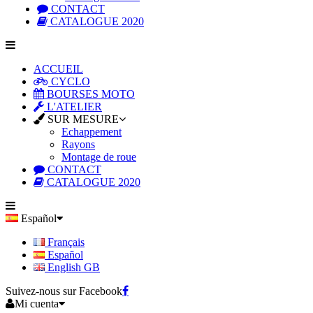
CONTACT
CATALOGUE 2020
ACCUEIL
CYCLO
BOURSES MOTO
L'ATELIER
SUR MESURE
Echappement
Rayons
Montage de roue
CONTACT
CATALOGUE 2020
Español
Français
Español
English GB
Suivez-nous sur Facebook
Mi cuenta