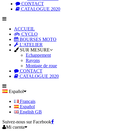
CONTACT
CATALOGUE 2020
ACCUEIL
CYCLO
BOURSES MOTO
L'ATELIER
SUR MESURE
Echappement
Rayons
Montage de roue
CONTACT
CATALOGUE 2020
Español
Français
Español
English GB
Suivez-nous sur Facebook
Mi cuenta