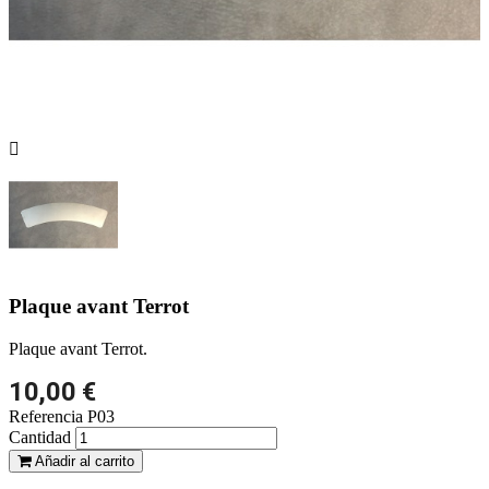

Plaque avant Terrot
Plaque avant Terrot.
10,00 €
Referencia
P03
Cantidad
Añadir al carrito