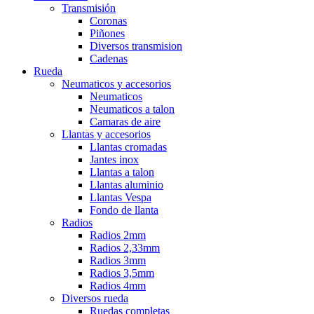
Transmisión
Coronas
Piñones
Diversos transmision
Cadenas
Rueda
Neumaticos y accesorios
Neumaticos
Neumaticos a talon
Camaras de aire
Llantas y accesorios
Llantas cromadas
Jantes inox
Llantas a talon
Llantas aluminio
Llantas Vespa
Fondo de llanta
Radios
Radios 2mm
Radios 2,33mm
Radios 3mm
Radios 3,5mm
Radios 4mm
Diversos rueda
Ruedas completas