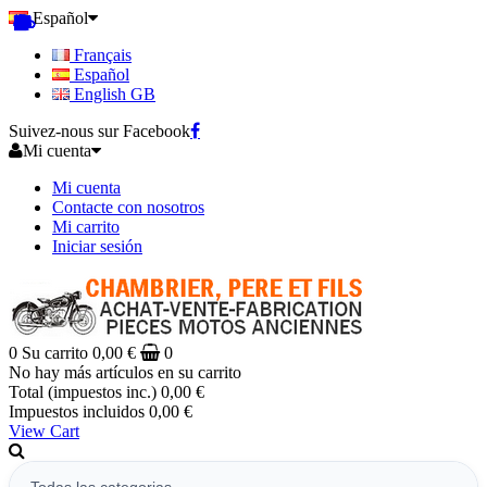
Español
Français
Español
English GB
Suivez-nous sur Facebook
Mi cuenta
Mi cuenta
Contacte con nosotros
Mi carrito
Iniciar sesión
0
Su carrito
0,00 €
0
No hay más artículos en su carrito
Total (impuestos inc.)
0,00 €
Impuestos incluidos
0,00 €
View Cart