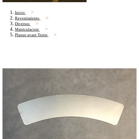
Inicio
Revestimiento
Diversos
Matriculacion
Plaque avant Terrot