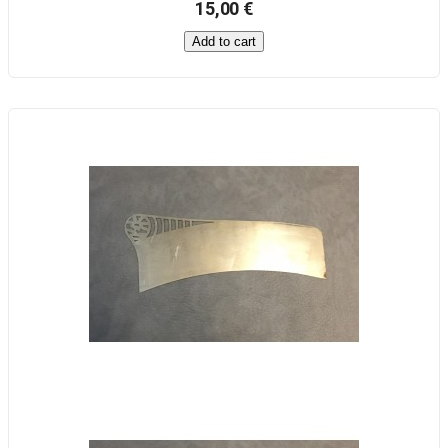
15,00 €
Add to cart