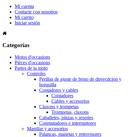
Mi cuenta
Contacte con nosotros
Mi carrito
Iniciar sesión
Categorías
Motos d'occasions
Pièces d'occasions
Partes de la moto
Controles
Perillas de ajuste de freno de direecdcion y
horquilla
Contadores y cables
Contadores
Cables y accesorios
Claxons y trompetas
Trompetas, claxons
Caballetes, pinzas y resortes
Conmutadores e interruptores
Manillar y accesorios
Palancas, manetas y retrovisores