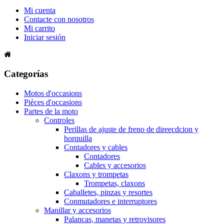
Mi cuenta
Contacte con nosotros
Mi carrito
Iniciar sesión
Categorías
Motos d'occasions
Pièces d'occasions
Partes de la moto
Controles
Perillas de ajuste de freno de direecdcion y
horquilla
Contadores y cables
Contadores
Cables y accesorios
Claxons y trompetas
Trompetas, claxons
Caballetes, pinzas y resortes
Conmutadores e interruptores
Manillar y accesorios
Palancas, manetas y retrovisores