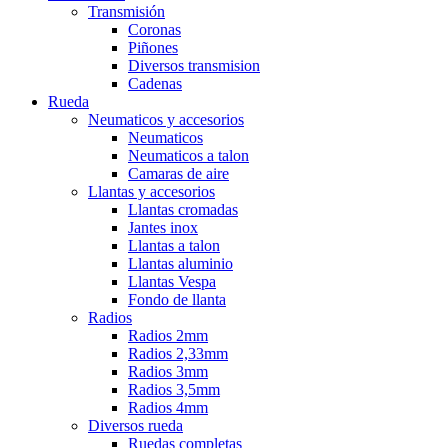
Transmisión
Coronas
Piñones
Diversos transmision
Cadenas
Rueda
Neumaticos y accesorios
Neumaticos
Neumaticos a talon
Camaras de aire
Llantas y accesorios
Llantas cromadas
Jantes inox
Llantas a talon
Llantas aluminio
Llantas Vespa
Fondo de llanta
Radios
Radios 2mm
Radios 2,33mm
Radios 3mm
Radios 3,5mm
Radios 4mm
Diversos rueda
Ruedas completas