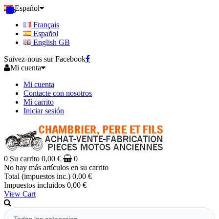
Español
Français
Español
English GB
Suivez-nous sur Facebook
Mi cuenta
Mi cuenta
Contacte con nosotros
Mi carrito
Iniciar sesión
0
Su carrito
0,00 €
0
No hay más artículos en su carrito
Total (impuestos inc.)
0,00 €
Impuestos incluidos
0,00 €
View Cart