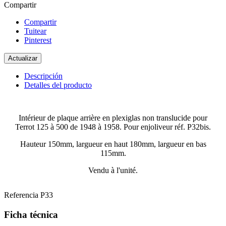
Compartir
Compartir
Tuitear
Pinterest
Descripción
Detalles del producto
Intérieur de plaque arrière en plexiglas non translucide pour
Terrot 125 à 500 de 1948 à 1958. Pour enjoliveur réf. P32bis.
Hauteur 150mm, largueur en haut 180mm, largueur en bas
115mm.
Vendu à l'unité.
Referencia
P33
Ficha técnica