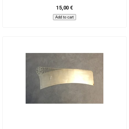
15,00 €
Add to cart