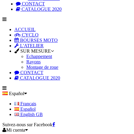
CONTACT
CATALOGUE 2020
ACCUEIL
CYCLO
BOURSES MOTO
L'ATELIER
SUR MESURE
Echappement
Rayons
Montage de roue
CONTACT
CATALOGUE 2020
Español
Français
Español
English GB
Suivez-nous sur Facebook
Mi cuenta