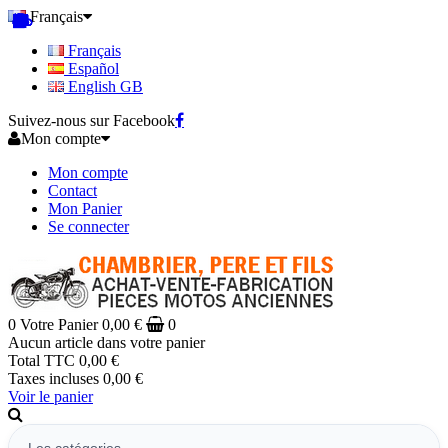
Français
Français
Español
English GB
Suivez-nous sur Facebook
Mon compte
Mon compte
Contact
Mon Panier
Se connecter
0
Votre Panier
0,00 €
0
Aucun article dans votre panier
Total TTC
0,00 €
Taxes incluses
0,00 €
Voir le panier