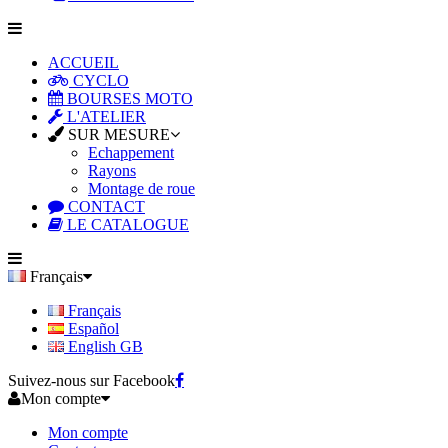
ACCUEIL
CYCLO
BOURSES MOTO
L'ATELIER
SUR MESURE
Echappement
Rayons
Montage de roue
CONTACT
LE CATALOGUE
Français
Français
Español
English GB
Suivez-nous sur Facebook
Mon compte
Mon compte