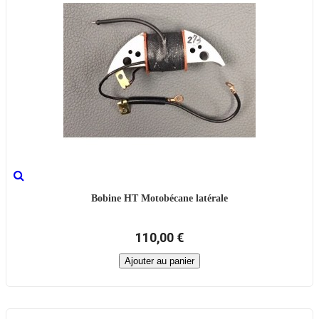
Bobine HT Motobécane latérale
110,00 €
Ajouter au panier