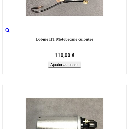
Bobine HT Motobécane culbutée
110,00 €
Ajouter au panier