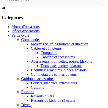
Catégories
Motos d'occasions
Pièces d'occasions
Partie cycle
Commandes
Molettes de freins fourche et direction
Câbles et compteurs
Compteurs
Câblerie et accessoires
Avertisseurs: trompettes, poires, klaxons
Trompettes, poires, klaxons
Béquilles: armatures, pinces, ressorts
Commutateurs et interrupteurs
Guidon et accessoires
Leviers, manettes, rétroviseurs
Guidons
Ressorts
Ressorts divers
Ressorts de kick, de sélecteur
Divers