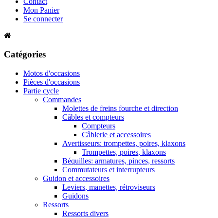
Contact
Mon Panier
Se connecter
Catégories
Motos d'occasions
Pièces d'occasions
Partie cycle
Commandes
Molettes de freins fourche et direction
Câbles et compteurs
Compteurs
Câblerie et accessoires
Avertisseurs: trompettes, poires, klaxons
Trompettes, poires, klaxons
Béquilles: armatures, pinces, ressorts
Commutateurs et interrupteurs
Guidon et accessoires
Leviers, manettes, rétroviseurs
Guidons
Ressorts
Ressorts divers