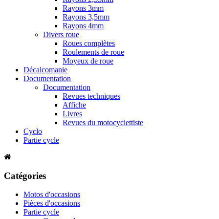
Rayons 3mm
Rayons 3,5mm
Rayons 4mm
Divers roue
Roues complètes
Roulements de roue
Moyeux de roue
Décalcomanie
Documentation
Documentation
Revues techniques
Affiche
Livres
Revues du motocyclettiste
Cyclo
Partie cycle
Catégories
Motos d'occasions
Pièces d'occasions
Partie cycle