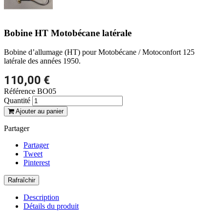
Bobine HT Motobécane latérale
Bobine d’allumage (HT) pour Motobécane / Motoconfort 125
latérale des années 1950.
110,00 €
Référence
BO05
Quantité
Ajouter au panier
Partager
Partager
Tweet
Pinterest
Description
Détails du produit