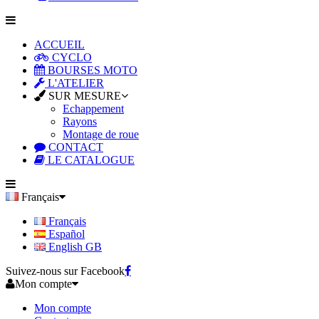
ACCUEIL
CYCLO
BOURSES MOTO
L'ATELIER
SUR MESURE
Echappement
Rayons
Montage de roue
CONTACT
LE CATALOGUE
Français
Français
Español
English GB
Suivez-nous sur Facebook
Mon compte
Mon compte