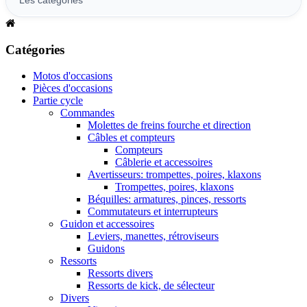
Catégories
Motos d'occasions
Pièces d'occasions
Partie cycle
Commandes
Molettes de freins fourche et direction
Câbles et compteurs
Compteurs
Câblerie et accessoires
Avertisseurs: trompettes, poires, klaxons
Trompettes, poires, klaxons
Béquilles: armatures, pinces, ressorts
Commutateurs et interrupteurs
Guidon et accessoires
Leviers, manettes, rétroviseurs
Guidons
Ressorts
Ressorts divers
Ressorts de kick, de sélecteur
Divers