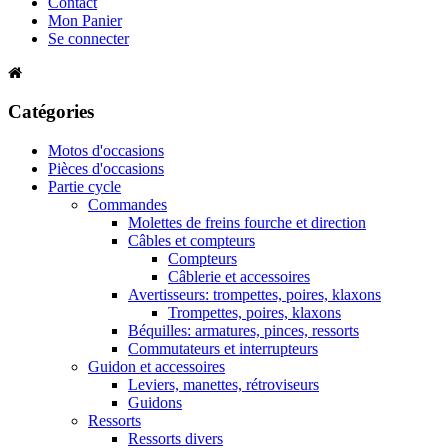
Contact
Mon Panier
Se connecter
Catégories
Motos d'occasions
Pièces d'occasions
Partie cycle
Commandes
Molettes de freins fourche et direction
Câbles et compteurs
Compteurs
Câblerie et accessoires
Avertisseurs: trompettes, poires, klaxons
Trompettes, poires, klaxons
Béquilles: armatures, pinces, ressorts
Commutateurs et interrupteurs
Guidon et accessoires
Leviers, manettes, rétroviseurs
Guidons
Ressorts
Ressorts divers