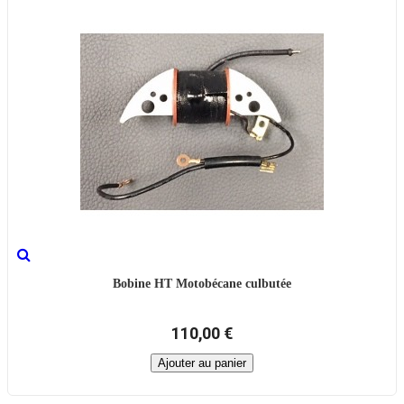
Bobine HT Motobécane culbutée
110,00 €
Ajouter au panier