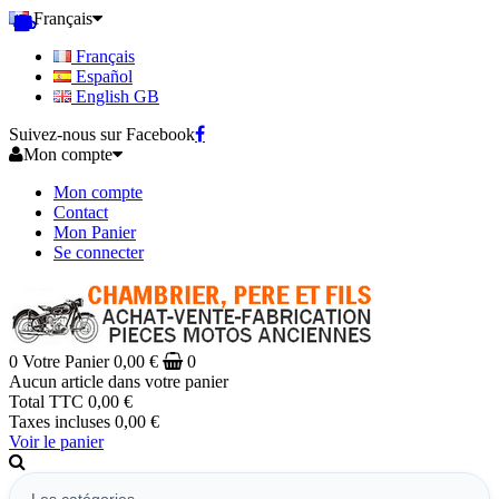
Français
Français
Español
English GB
Suivez-nous sur Facebook
Mon compte
Mon compte
Contact
Mon Panier
Se connecter
0
Votre Panier
0,00 €
0
Aucun article dans votre panier
Total TTC
0,00 €
Taxes incluses
0,00 €
Voir le panier