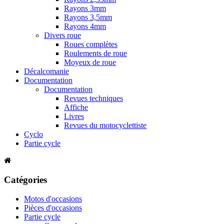
Rayons 3mm
Rayons 3,5mm
Rayons 4mm
Divers roue
Roues complètes
Roulements de roue
Moyeux de roue
Décalcomanie
Documentation
Documentation
Revues techniques
Affiche
Livres
Revues du motocyclettiste
Cyclo
Partie cycle
Catégories
Motos d'occasions
Pièces d'occasions
Partie cycle