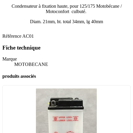
Condensateur à fixation haute, pour 125/175 Motobécane /
Motoconfort culbuté.
Diam. 21mm, ht. total 34mm, lg 40mm
Référence
AC01
Fiche technique
Marque
MOTOBECANE
produits associés