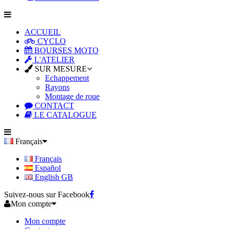
ACCUEIL
CYCLO
BOURSES MOTO
L'ATELIER
SUR MESURE
Echappement
Rayons
Montage de roue
CONTACT
LE CATALOGUE
Français
Français
Español
English GB
Suivez-nous sur Facebook
Mon compte
Mon compte