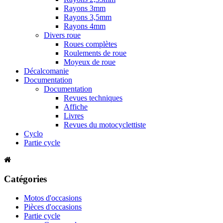
Rayons 3mm
Rayons 3,5mm
Rayons 4mm
Divers roue
Roues complètes
Roulements de roue
Moyeux de roue
Décalcomanie
Documentation
Documentation
Revues techniques
Affiche
Livres
Revues du motocyclettiste
Cyclo
Partie cycle
Catégories
Motos d'occasions
Pièces d'occasions
Partie cycle