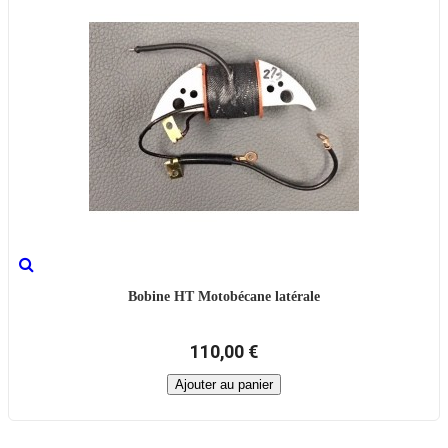
Bobine HT Motobécane latérale
110,00 €
Ajouter au panier