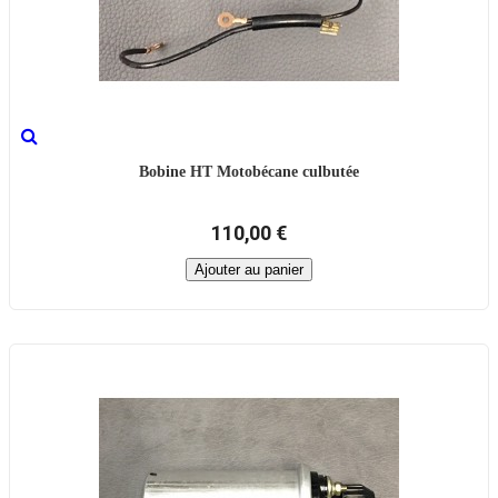
Bobine HT Motobécane culbutée
110,00 €
Ajouter au panier