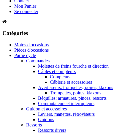
Contact
Mon Panier
Se connecter
Catégories
Motos d'occasions
Pièces d'occasions
Partie cycle
Commandes
Molettes de freins fourche et direction
Câbles et compteurs
Compteurs
Câblerie et accessoires
Avertisseurs: trompettes, poires, klaxons
Trompettes, poires, klaxons
Béquilles: armatures, pinces, ressorts
Commutateurs et interrupteurs
Guidon et accessoires
Leviers, manettes, rétroviseurs
Guidons
Ressorts
Ressorts divers