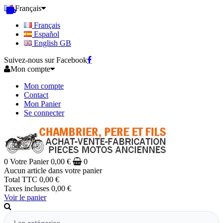
Français
Français
Español
English GB
Suivez-nous sur Facebook
Mon compte
Mon compte
Contact
Mon Panier
Se connecter
0
Votre Panier
0,00 €
0
Aucun article dans votre panier
Total TTC
0,00 €
Taxes incluses
0,00 €
Voir le panier