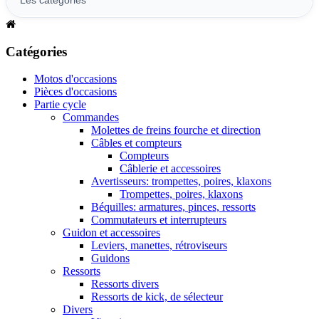
Catégories
Motos d'occasions
Pièces d'occasions
Partie cycle
Commandes
Molettes de freins fourche et direction
Câbles et compteurs
Compteurs
Câblerie et accessoires
Avertisseurs: trompettes, poires, klaxons
Trompettes, poires, klaxons
Béquilles: armatures, pinces, ressorts
Commutateurs et interrupteurs
Guidon et accessoires
Leviers, manettes, rétroviseurs
Guidons
Ressorts
Ressorts divers
Ressorts de kick, de sélecteur
Divers