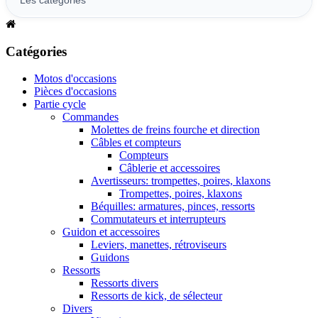
Catégories
Motos d'occasions
Pièces d'occasions
Partie cycle
Commandes
Molettes de freins fourche et direction
Câbles et compteurs
Compteurs
Câblerie et accessoires
Avertisseurs: trompettes, poires, klaxons
Trompettes, poires, klaxons
Béquilles: armatures, pinces, ressorts
Commutateurs et interrupteurs
Guidon et accessoires
Leviers, manettes, rétroviseurs
Guidons
Ressorts
Ressorts divers
Ressorts de kick, de sélecteur
Divers