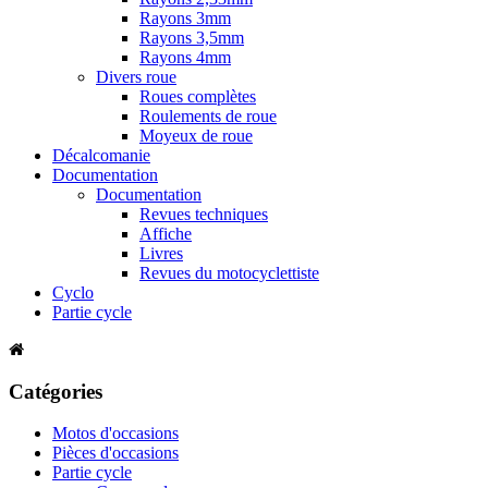
Rayons 3mm
Rayons 3,5mm
Rayons 4mm
Divers roue
Roues complètes
Roulements de roue
Moyeux de roue
Décalcomanie
Documentation
Documentation
Revues techniques
Affiche
Livres
Revues du motocyclettiste
Cyclo
Partie cycle
Catégories
Motos d'occasions
Pièces d'occasions
Partie cycle