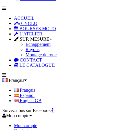
ACCUEIL
CYCLO
BOURSES MOTO
L'ATELIER
SUR MESURE
Echappement
Rayons
Montage de roue
CONTACT
LE CATALOGUE
Français
Français
Español
English GB
Suivez-nous sur Facebook
Mon compte
Mon compte