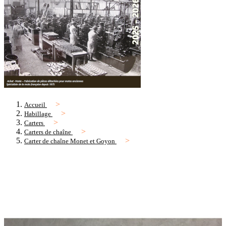
Accueil
Habillage
Carters
Carters de chaîne
Carter de chaîne Monet et Goyon