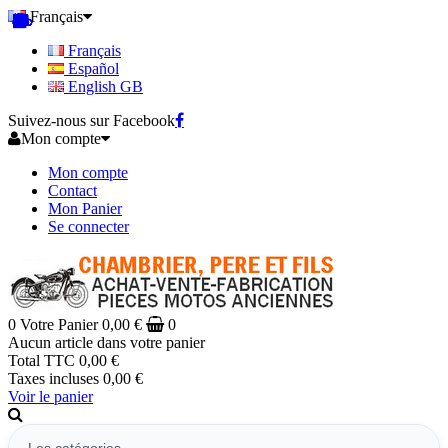
Français
Français
Español
English GB
Suivez-nous sur Facebook
Mon compte
Mon compte
Contact
Mon Panier
Se connecter
0
Votre Panier
0,00 €
0
Aucun article dans votre panier
Total TTC
0,00 €
Taxes incluses
0,00 €
Voir le panier