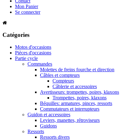
Contact
Mon Panier
Se connecter
Catégories
Motos d'occasions
Pièces d'occasions
Partie cycle
Commandes
Molettes de freins fourche et direction
Câbles et compteurs
Compteurs
Câblerie et accessoires
Avertisseurs: trompettes, poires, klaxons
Trompettes, poires, klaxons
Béquilles: armatures, pinces, ressorts
Commutateurs et interrupteurs
Guidon et accessoires
Leviers, manettes, rétroviseurs
Guidons
Ressorts
Ressorts divers