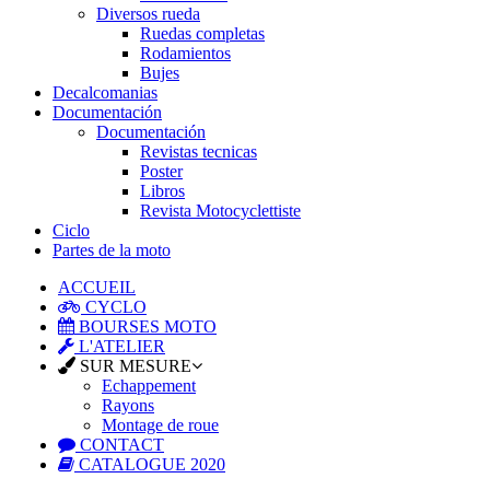
Diversos rueda
Ruedas completas
Rodamientos
Bujes
Decalcomanias
Documentación
Documentación
Revistas tecnicas
Poster
Libros
Revista Motocyclettiste
Ciclo
Partes de la moto
ACCUEIL
CYCLO
BOURSES MOTO
L'ATELIER
SUR MESURE
Echappement
Rayons
Montage de roue
CONTACT
CATALOGUE 2020