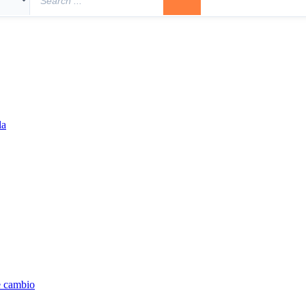
la
e cambio