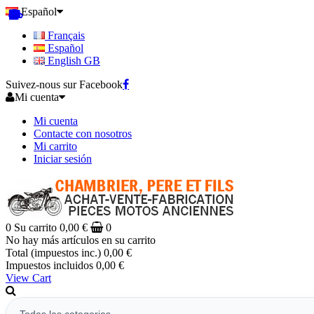
Español
Français
Español
English GB
Suivez-nous sur Facebook
Mi cuenta
Mi cuenta
Contacte con nosotros
Mi carrito
Iniciar sesión
0
Su carrito
0,00 €
0
No hay más artículos en su carrito
Total (impuestos inc.)
0,00 €
Impuestos incluidos
0,00 €
View Cart