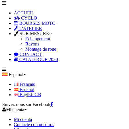
ACCUEIL
CYCLO
BOURSES MOTO
L'ATELIER
SUR MESURE
Echappement
Rayons
Montage de roue
CONTACT
CATALOGUE 2020
Español
Français
Español
English GB
Suivez-nous sur Facebook
Mi cuenta
Mi cuenta
Contacte con nosotros