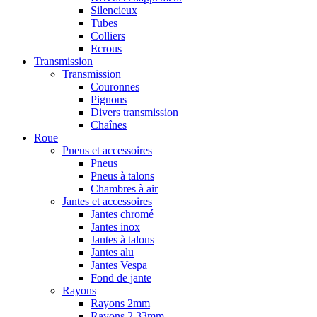
Silencieux
Tubes
Colliers
Ecrous
Transmission
Transmission
Couronnes
Pignons
Divers transmission
Chaînes
Roue
Pneus et accessoires
Pneus
Pneus à talons
Chambres à air
Jantes et accessoires
Jantes chromé
Jantes inox
Jantes à talons
Jantes alu
Jantes Vespa
Fond de jante
Rayons
Rayons 2mm
Rayons 2,33mm