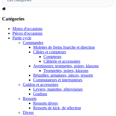
Catégories
Motos d'occasions
Pièces d'occasions
Partie cycle
Commandes
Molettes de freins fourche et direction
Câbles et compteurs
Compteurs
Câblerie et accessoires
Avertisseurs: trompettes, poires, klaxons
Trompettes, poires, klaxons
Béquilles: armatures, pinces, ressorts
Commutateurs et interrupteurs
Guidon et accessoires
Leviers, manettes, rétroviseurs
Guidons
Ressorts
Ressorts divers
Ressorts de kick, de sélecteur
Divers