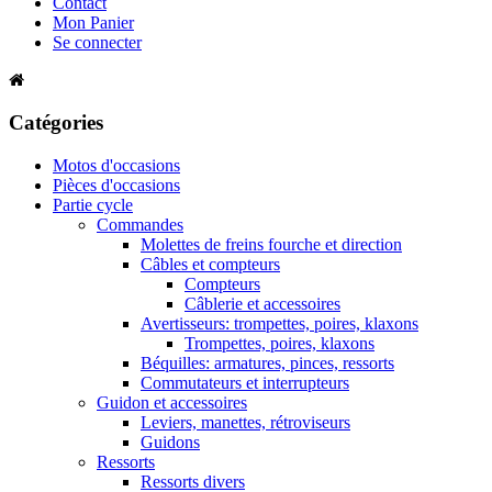
Contact
Mon Panier
Se connecter
Catégories
Motos d'occasions
Pièces d'occasions
Partie cycle
Commandes
Molettes de freins fourche et direction
Câbles et compteurs
Compteurs
Câblerie et accessoires
Avertisseurs: trompettes, poires, klaxons
Trompettes, poires, klaxons
Béquilles: armatures, pinces, ressorts
Commutateurs et interrupteurs
Guidon et accessoires
Leviers, manettes, rétroviseurs
Guidons
Ressorts
Ressorts divers