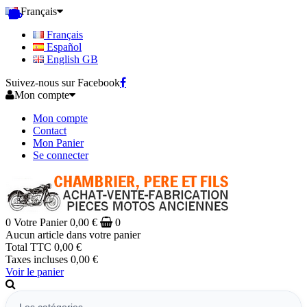
Français
Français
Español
English GB
Suivez-nous sur Facebook
Mon compte
Mon compte
Contact
Mon Panier
Se connecter
0
Votre Panier
0,00 €
0
Aucun article dans votre panier
Total TTC
0,00 €
Taxes incluses
0,00 €
Voir le panier