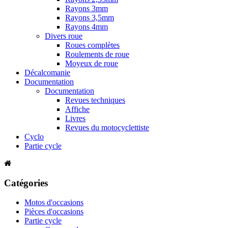
Rayons 3mm
Rayons 3,5mm
Rayons 4mm
Divers roue
Roues complètes
Roulements de roue
Moyeux de roue
Décalcomanie
Documentation
Documentation
Revues techniques
Affiche
Livres
Revues du motocyclettiste
Cyclo
Partie cycle
Catégories
Motos d'occasions
Pièces d'occasions
Partie cycle