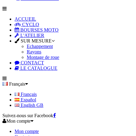
ACCUEIL
CYCLO
BOURSES MOTO
L'ATELIER
SUR MESURE
Echappement
Rayons
Montage de roue
CONTACT
LE CATALOGUE
Français
Français
Español
English GB
Suivez-nous sur Facebook
Mon compte
Mon compte