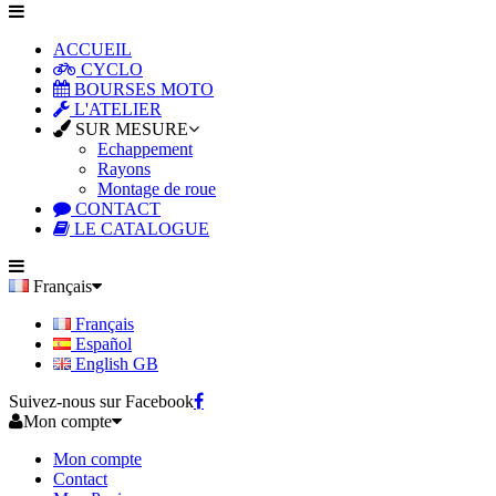
ACCUEIL
CYCLO
BOURSES MOTO
L'ATELIER
SUR MESURE
Echappement
Rayons
Montage de roue
CONTACT
LE CATALOGUE
Français
Français
Español
English GB
Suivez-nous sur Facebook
Mon compte
Mon compte
Contact