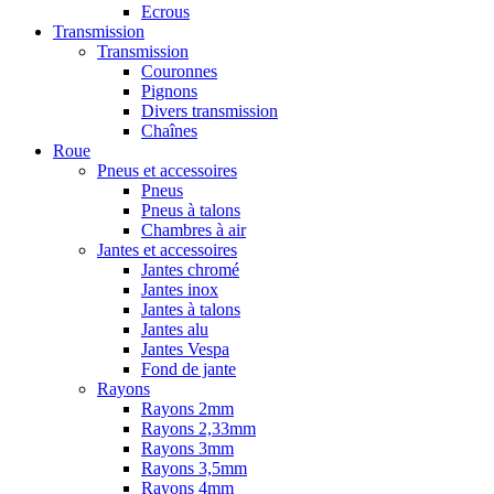
Ecrous
Transmission
Transmission
Couronnes
Pignons
Divers transmission
Chaînes
Roue
Pneus et accessoires
Pneus
Pneus à talons
Chambres à air
Jantes et accessoires
Jantes chromé
Jantes inox
Jantes à talons
Jantes alu
Jantes Vespa
Fond de jante
Rayons
Rayons 2mm
Rayons 2,33mm
Rayons 3mm
Rayons 3,5mm
Rayons 4mm