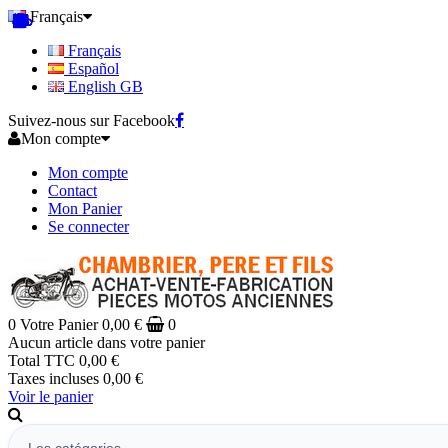
Français
Français
Español
English GB
Suivez-nous sur Facebook
Mon compte
Mon compte
Contact
Mon Panier
Se connecter
0
Votre Panier
0,00 €
0
Aucun article dans votre panier
Total TTC
0,00 €
Taxes incluses
0,00 €
Voir le panier