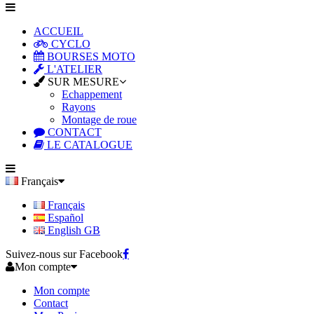
ACCUEIL
CYCLO
BOURSES MOTO
L'ATELIER
SUR MESURE
Echappement
Rayons
Montage de roue
CONTACT
LE CATALOGUE
Français
Français
Español
English GB
Suivez-nous sur Facebook
Mon compte
Mon compte
Contact