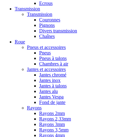
Ecrous
Transmission
Transmission
Couronnes
Pignons
Divers transmission
Chaînes
Roue
Pneus et accessoires
Pneus
Pneus à talons
Chambres à air
Jantes et accessoires
Jantes chromé
Jantes inox
Jantes à talons
Jantes alu
Jantes Vespa
Fond de jante
Rayons
Rayons 2mm
Rayons 2,33mm
Rayons 3mm
Rayons 3,5mm
Rayons 4mm