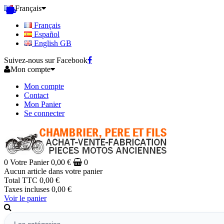
Français
Français
Español
English GB
Suivez-nous sur Facebook
Mon compte
Mon compte
Contact
Mon Panier
Se connecter
0
Votre Panier
0,00 €
0
Aucun article dans votre panier
Total TTC
0,00 €
Taxes incluses
0,00 €
Voir le panier