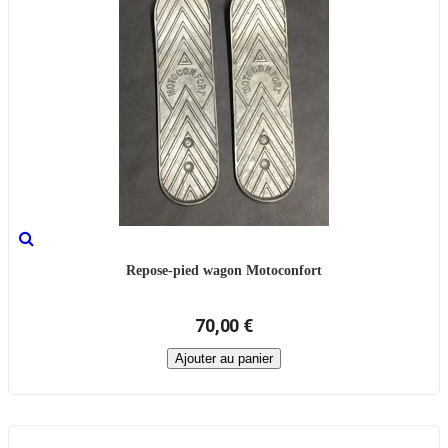
Repose-pied wagon Motoconfort
70,00 €
Ajouter au panier