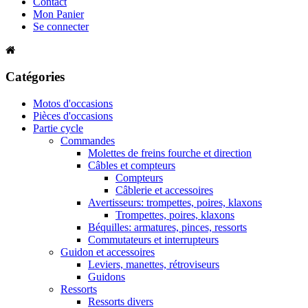
Contact
Mon Panier
Se connecter
Catégories
Motos d'occasions
Pièces d'occasions
Partie cycle
Commandes
Molettes de freins fourche et direction
Câbles et compteurs
Compteurs
Câblerie et accessoires
Avertisseurs: trompettes, poires, klaxons
Trompettes, poires, klaxons
Béquilles: armatures, pinces, ressorts
Commutateurs et interrupteurs
Guidon et accessoires
Leviers, manettes, rétroviseurs
Guidons
Ressorts
Ressorts divers