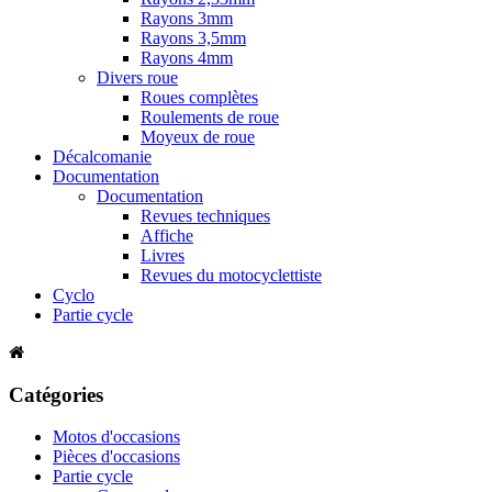
Rayons 3mm
Rayons 3,5mm
Rayons 4mm
Divers roue
Roues complètes
Roulements de roue
Moyeux de roue
Décalcomanie
Documentation
Documentation
Revues techniques
Affiche
Livres
Revues du motocyclettiste
Cyclo
Partie cycle
Catégories
Motos d'occasions
Pièces d'occasions
Partie cycle