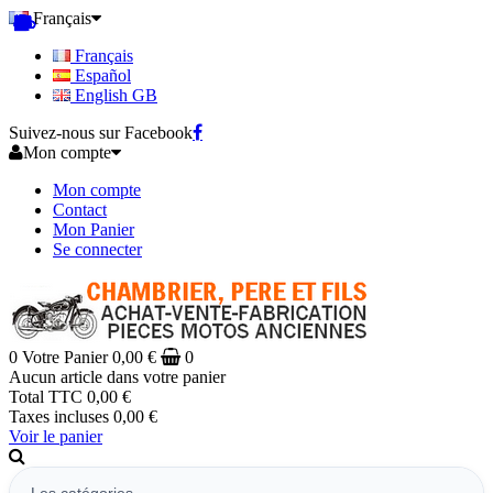
Français
Français
Español
English GB
Suivez-nous sur Facebook
Mon compte
Mon compte
Contact
Mon Panier
Se connecter
0
Votre Panier
0,00 €
0
Aucun article dans votre panier
Total TTC
0,00 €
Taxes incluses
0,00 €
Voir le panier