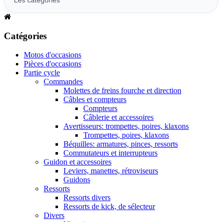
Catégories
Motos d'occasions
Pièces d'occasions
Partie cycle
Commandes
Molettes de freins fourche et direction
Câbles et compteurs
Compteurs
Câblerie et accessoires
Avertisseurs: trompettes, poires, klaxons
Trompettes, poires, klaxons
Béquilles: armatures, pinces, ressorts
Commutateurs et interrupteurs
Guidon et accessoires
Leviers, manettes, rétroviseurs
Guidons
Ressorts
Ressorts divers
Ressorts de kick, de sélecteur
Divers