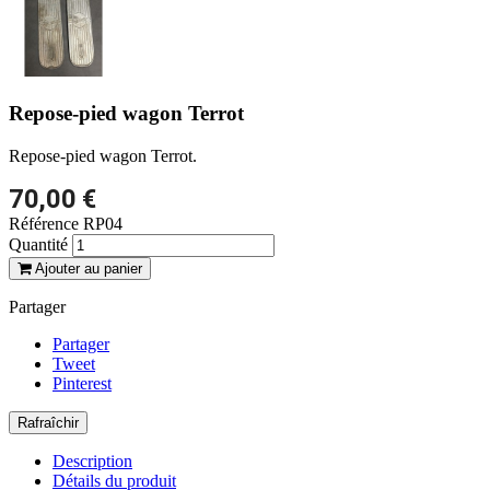
Repose-pied wagon Terrot
Repose-pied wagon Terrot.
70,00 €
Référence
RP04
Quantité
Ajouter au panier
Partager
Partager
Tweet
Pinterest
Description
Détails du produit