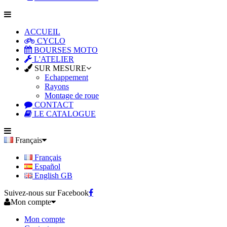
ACCUEIL
CYCLO
BOURSES MOTO
L'ATELIER
SUR MESURE
Echappement
Rayons
Montage de roue
CONTACT
LE CATALOGUE
Français
Français
Español
English GB
Suivez-nous sur Facebook
Mon compte
Mon compte