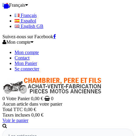
Français
Français
Español
English GB
Suivez-nous sur Facebook
Mon compte
Mon compte
Contact
Mon Panier
Se connecter
0
Votre Panier
0,00 €
0
Aucun article dans votre panier
Total TTC
0,00 €
Taxes incluses
0,00 €
Voir le panier