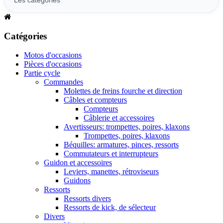
Catégories
Motos d'occasions
Pièces d'occasions
Partie cycle
Commandes
Molettes de freins fourche et direction
Câbles et compteurs
Compteurs
Câblerie et accessoires
Avertisseurs: trompettes, poires, klaxons
Trompettes, poires, klaxons
Béquilles: armatures, pinces, ressorts
Commutateurs et interrupteurs
Guidon et accessoires
Leviers, manettes, rétroviseurs
Guidons
Ressorts
Ressorts divers
Ressorts de kick, de sélecteur
Divers