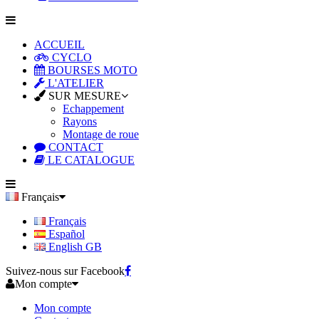
ACCUEIL
CYCLO
BOURSES MOTO
L'ATELIER
SUR MESURE
Echappement
Rayons
Montage de roue
CONTACT
LE CATALOGUE
Français
Français
Español
English GB
Suivez-nous sur Facebook
Mon compte
Mon compte