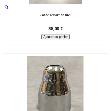
Cache ressort de kick
35,00 €
Ajouter au panier