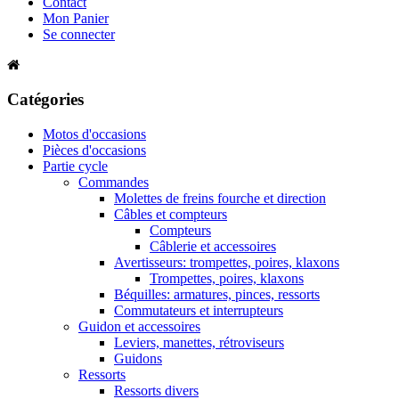
Contact
Mon Panier
Se connecter
Catégories
Motos d'occasions
Pièces d'occasions
Partie cycle
Commandes
Molettes de freins fourche et direction
Câbles et compteurs
Compteurs
Câblerie et accessoires
Avertisseurs: trompettes, poires, klaxons
Trompettes, poires, klaxons
Béquilles: armatures, pinces, ressorts
Commutateurs et interrupteurs
Guidon et accessoires
Leviers, manettes, rétroviseurs
Guidons
Ressorts
Ressorts divers