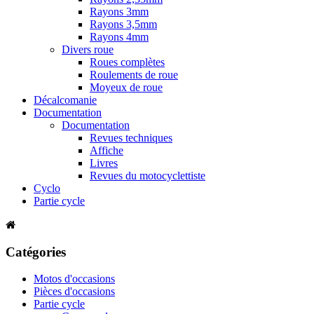
Rayons 3mm
Rayons 3,5mm
Rayons 4mm
Divers roue
Roues complètes
Roulements de roue
Moyeux de roue
Décalcomanie
Documentation
Documentation
Revues techniques
Affiche
Livres
Revues du motocyclettiste
Cyclo
Partie cycle
Catégories
Motos d'occasions
Pièces d'occasions
Partie cycle