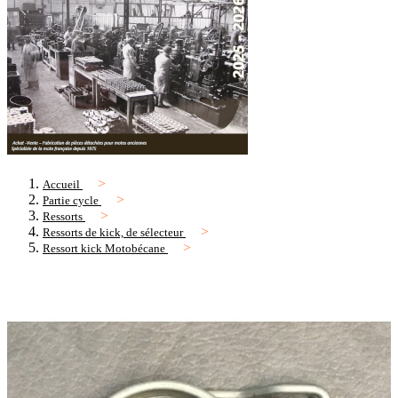
Accueil
Partie cycle
Ressorts
Ressorts de kick, de sélecteur
Ressort kick Motobécane