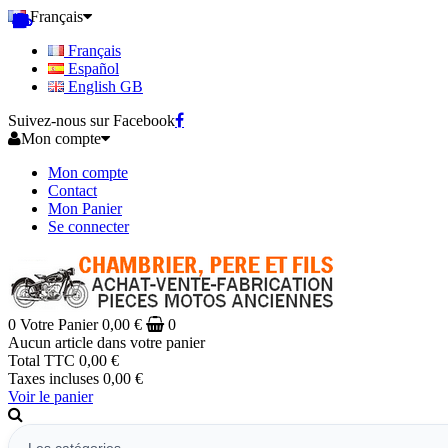
Français
Français
Español
English GB
Suivez-nous sur Facebook
Mon compte
Mon compte
Contact
Mon Panier
Se connecter
0
Votre Panier
0,00 €
0
Aucun article dans votre panier
Total TTC
0,00 €
Taxes incluses
0,00 €
Voir le panier