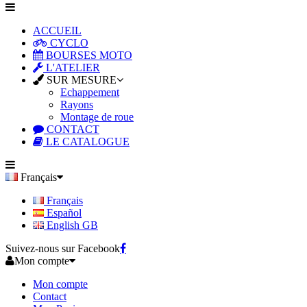
ACCUEIL
CYCLO
BOURSES MOTO
L'ATELIER
SUR MESURE
Echappement
Rayons
Montage de roue
CONTACT
LE CATALOGUE
Français
Français
Español
English GB
Suivez-nous sur Facebook
Mon compte
Mon compte
Contact