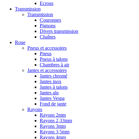
Ecrous
Transmission
Transmission
Couronnes
Pignons
Divers transmission
Chaînes
Roue
Pneus et accessoires
Pneus
Pneus à talons
Chambres à air
Jantes et accessoires
Jantes chromé
Jantes inox
Jantes à talons
Jantes alu
Jantes Vespa
Fond de jante
Rayons
Rayons 2mm
Rayons 2,33mm
Rayons 3mm
Rayons 3,5mm
Rayons 4mm