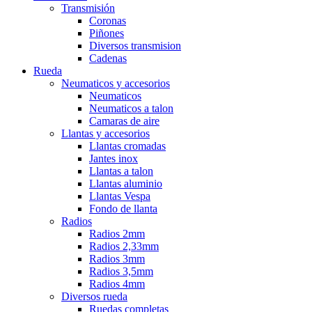
Transmisión
Coronas
Piñones
Diversos transmision
Cadenas
Rueda
Neumaticos y accesorios
Neumaticos
Neumaticos a talon
Camaras de aire
Llantas y accesorios
Llantas cromadas
Jantes inox
Llantas a talon
Llantas aluminio
Llantas Vespa
Fondo de llanta
Radios
Radios 2mm
Radios 2,33mm
Radios 3mm
Radios 3,5mm
Radios 4mm
Diversos rueda
Ruedas completas