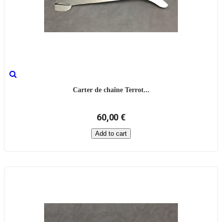
Carter de chaîne Terrot...
60,00 €
Add to cart