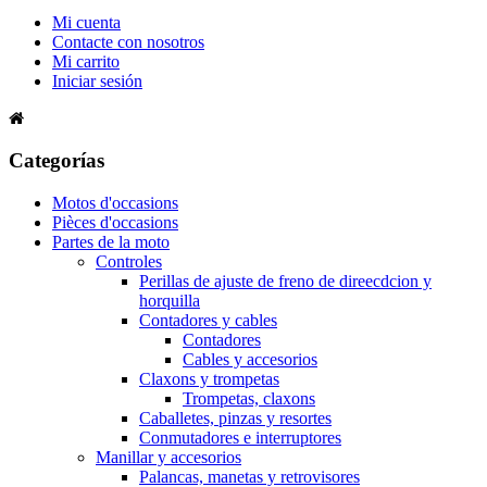
Mi cuenta
Contacte con nosotros
Mi carrito
Iniciar sesión
Categorías
Motos d'occasions
Pièces d'occasions
Partes de la moto
Controles
Perillas de ajuste de freno de direecdcion y
horquilla
Contadores y cables
Contadores
Cables y accesorios
Claxons y trompetas
Trompetas, claxons
Caballetes, pinzas y resortes
Conmutadores e interruptores
Manillar y accesorios
Palancas, manetas y retrovisores