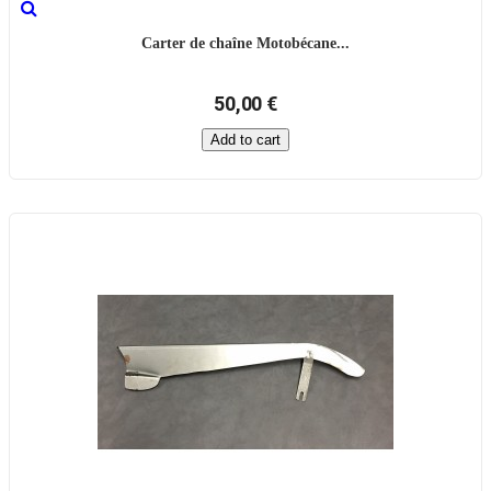
Carter de chaîne Motobécane...
50,00 €
Add to cart