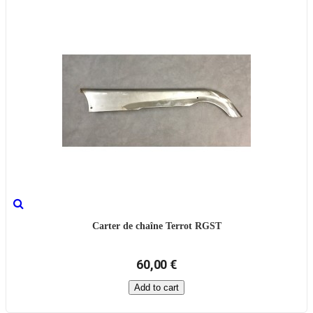
Carter de chaîne Terrot RGST
60,00 €
Add to cart