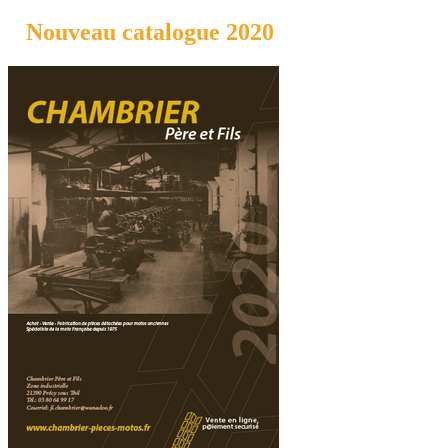
Nouveau catalogue 2020