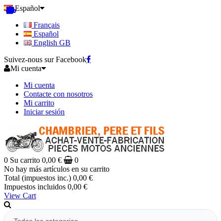
Español
Français
Español
English GB
Suivez-nous sur Facebook
Mi cuenta
Mi cuenta
Contacte con nosotros
Mi carrito
Iniciar sesión
0
Su carrito
0,00 €
0
No hay más artículos en su carrito
Total (impuestos inc.)
0,00 €
Impuestos incluidos
0,00 €
View Cart