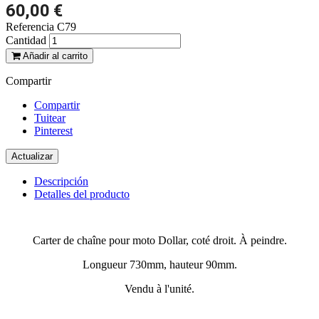
60,00 €
Referencia
C79
Cantidad
Añadir al carrito
Compartir
Compartir
Tuitear
Pinterest
Descripción
Detalles del producto
Carter de chaîne pour moto Dollar, coté droit. À peindre.
Longueur 730mm, hauteur 90mm.
Vendu à l'unité.