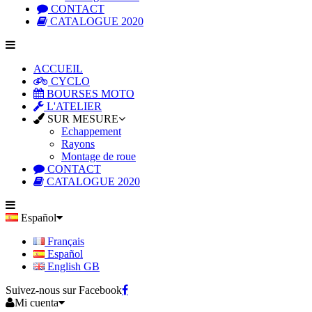
CONTACT
CATALOGUE 2020
ACCUEIL
CYCLO
BOURSES MOTO
L'ATELIER
SUR MESURE
Echappement
Rayons
Montage de roue
CONTACT
CATALOGUE 2020
Español
Français
Español
English GB
Suivez-nous sur Facebook
Mi cuenta