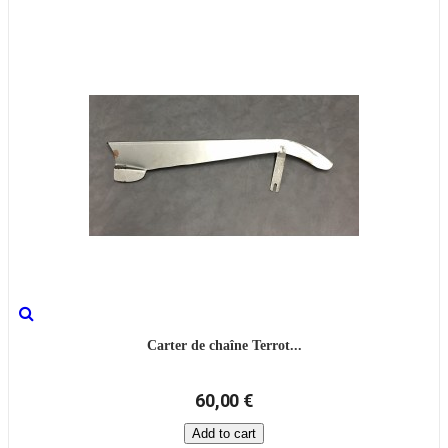
Carter de chaîne Terrot...
60,00 €
Add to cart