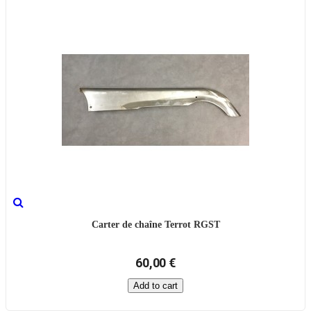
Carter de chaîne Terrot RGST
60,00 €
Add to cart