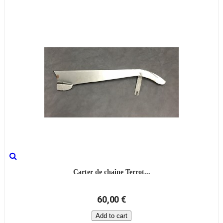
Carter de chaîne Terrot...
60,00 €
Add to cart