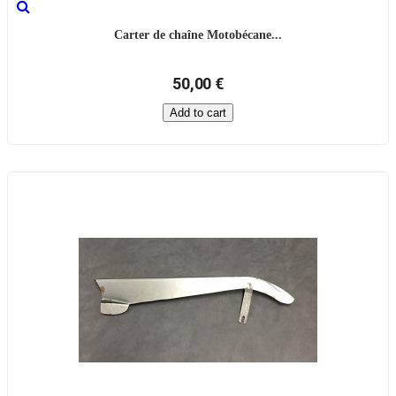
Carter de chaîne Motobécane...
50,00 €
Add to cart