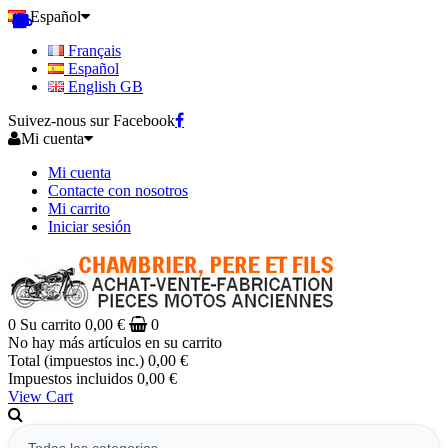
Español
Français
Español
English GB
Suivez-nous sur Facebook
Mi cuenta
Mi cuenta
Contacte con nosotros
Mi carrito
Iniciar sesión
0
Su carrito
0,00 €
0
No hay más artículos en su carrito
Total (impuestos inc.)
0,00 €
Impuestos incluidos
0,00 €
View Cart