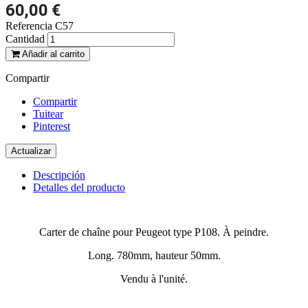
60,00 €
Referencia
C57
Cantidad
Añadir al carrito
Compartir
Compartir
Tuitear
Pinterest
Descripción
Detalles del producto
Carter de chaîne pour Peugeot type P108. À peindre.
Long. 780mm, hauteur 50mm.
Vendu à l'unité.