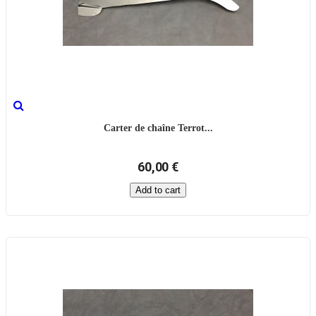
Carter de chaîne Terrot...
60,00 €
Add to cart