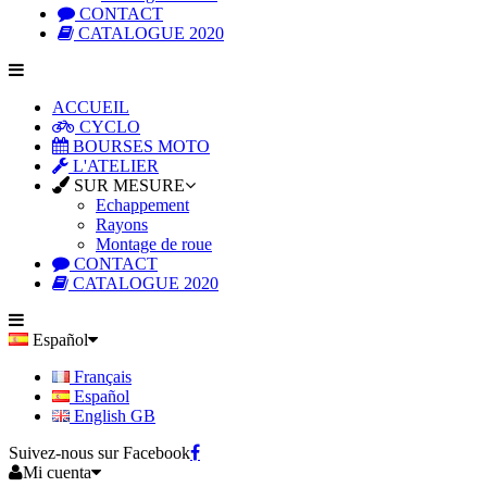
CONTACT
CATALOGUE 2020
ACCUEIL
CYCLO
BOURSES MOTO
L'ATELIER
SUR MESURE
Echappement
Rayons
Montage de roue
CONTACT
CATALOGUE 2020
Español
Français
Español
English GB
Suivez-nous sur Facebook
Mi cuenta