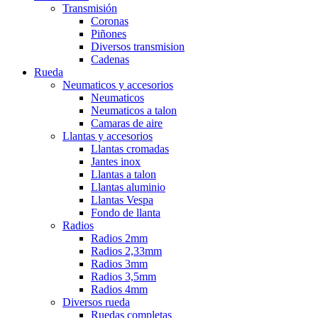
Transmisión
Coronas
Piñones
Diversos transmision
Cadenas
Rueda
Neumaticos y accesorios
Neumaticos
Neumaticos a talon
Camaras de aire
Llantas y accesorios
Llantas cromadas
Jantes inox
Llantas a talon
Llantas aluminio
Llantas Vespa
Fondo de llanta
Radios
Radios 2mm
Radios 2,33mm
Radios 3mm
Radios 3,5mm
Radios 4mm
Diversos rueda
Ruedas completas