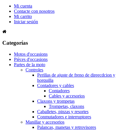
Mi cuenta
Contacte con nosotros
Mi carrito
Iniciar sesión
Categorías
Motos d'occasions
Pièces d'occasions
Partes de la moto
Controles
Perillas de ajuste de freno de direecdcion y
horquilla
Contadores y cables
Contadores
Cables y accesorios
Claxons y trompetas
Trompetas, claxons
Caballetes, pinzas y resortes
Conmutadores e interruptores
Manillar y accesorios
Palancas, manetas y retrovisores