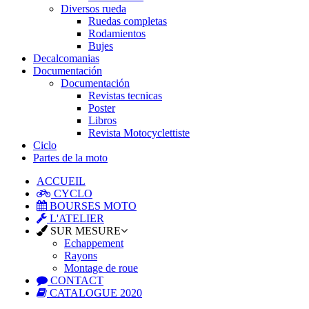
Diversos rueda
Ruedas completas
Rodamientos
Bujes
Decalcomanias
Documentación
Documentación
Revistas tecnicas
Poster
Libros
Revista Motocyclettiste
Ciclo
Partes de la moto
ACCUEIL
CYCLO
BOURSES MOTO
L'ATELIER
SUR MESURE
Echappement
Rayons
Montage de roue
CONTACT
CATALOGUE 2020