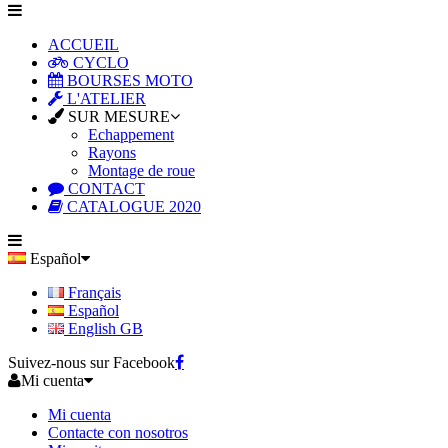
ACCUEIL
CYCLO
BOURSES MOTO
L'ATELIER
SUR MESURE
Echappement
Rayons
Montage de roue
CONTACT
CATALOGUE 2020
Español
Français
Español
English GB
Suivez-nous sur Facebook
Mi cuenta
Mi cuenta
Contacte con nosotros