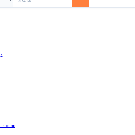
la
e cambio