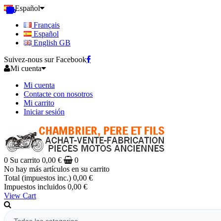
Español
Français
Español
English GB
Suivez-nous sur Facebook
Mi cuenta
Mi cuenta
Contacte con nosotros
Mi carrito
Iniciar sesión
0
Su carrito
0,00 €
0
No hay más artículos en su carrito
Total (impuestos inc.)
0,00 €
Impuestos incluidos
0,00 €
View Cart