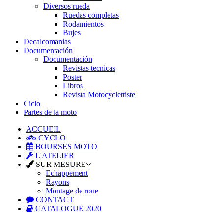
Diversos rueda
Ruedas completas
Rodamientos
Bujes
Decalcomanias
Documentación
Documentación
Revistas tecnicas
Poster
Libros
Revista Motocyclettiste
Ciclo
Partes de la moto
ACCUEIL
CYCLO
BOURSES MOTO
L'ATELIER
SUR MESURE
Echappement
Rayons
Montage de roue
CONTACT
CATALOGUE 2020