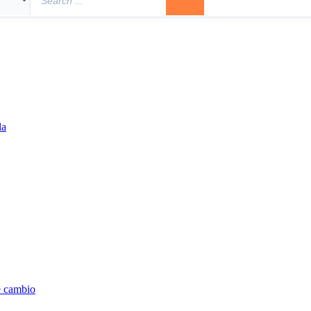
la
e cambio