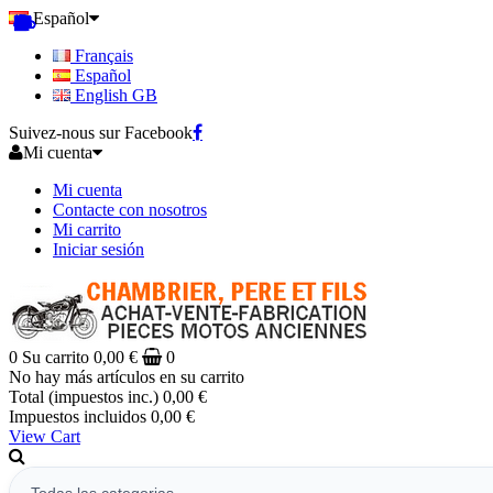
Español
Français
Español
English GB
Suivez-nous sur Facebook
Mi cuenta
Mi cuenta
Contacte con nosotros
Mi carrito
Iniciar sesión
0
Su carrito
0,00 €
0
No hay más artículos en su carrito
Total (impuestos inc.)
0,00 €
Impuestos incluidos
0,00 €
View Cart