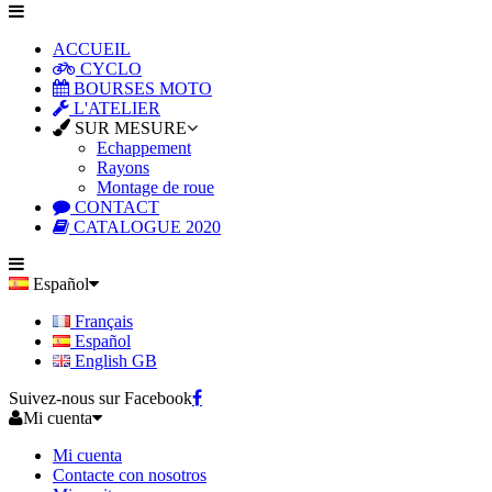
ACCUEIL
CYCLO
BOURSES MOTO
L'ATELIER
SUR MESURE
Echappement
Rayons
Montage de roue
CONTACT
CATALOGUE 2020
Español
Français
Español
English GB
Suivez-nous sur Facebook
Mi cuenta
Mi cuenta
Contacte con nosotros