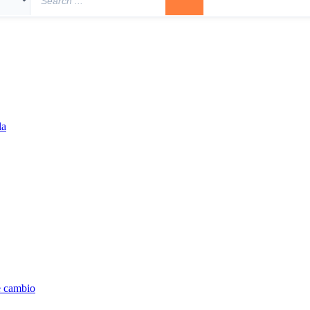
la
e cambio