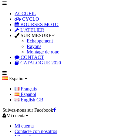
ACCUEIL
CYCLO
BOURSES MOTO
L'ATELIER
SUR MESURE
Echappement
Rayons
Montage de roue
CONTACT
CATALOGUE 2020
Español
Français
Español
English GB
Suivez-nous sur Facebook
Mi cuenta
Mi cuenta
Contacte con nosotros