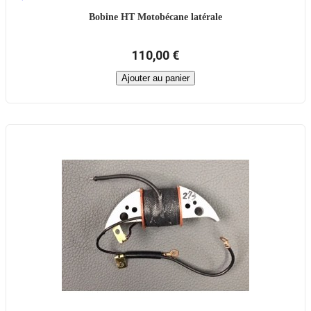
Bobine HT Motobécane latérale
110,00 €
Ajouter au panier