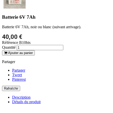
Batterie 6V 7Ah
Batterie 6V 7Ah, noir ou blanc (suivant arrivage).
40,00 €
Référence
B10bis
Quantité
Ajouter au panier
Partager
Partager
Tweet
Pinterest
Description
Détails du produit