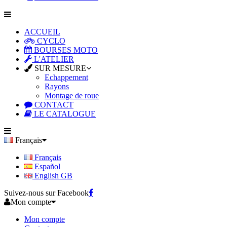
ACCUEIL
CYCLO
BOURSES MOTO
L'ATELIER
SUR MESURE
Echappement
Rayons
Montage de roue
CONTACT
LE CATALOGUE
Français
Français
Español
English GB
Suivez-nous sur Facebook
Mon compte
Mon compte