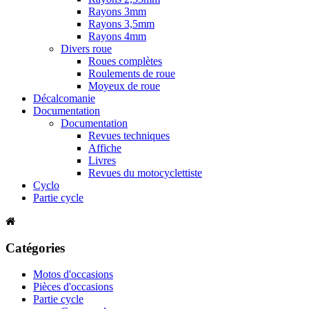
Rayons 3mm
Rayons 3,5mm
Rayons 4mm
Divers roue
Roues complètes
Roulements de roue
Moyeux de roue
Décalcomanie
Documentation
Documentation
Revues techniques
Affiche
Livres
Revues du motocyclettiste
Cyclo
Partie cycle
Catégories
Motos d'occasions
Pièces d'occasions
Partie cycle