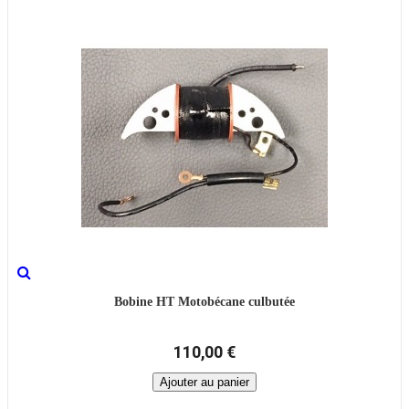
Bobine HT Motobécane culbutée
110,00 €
Ajouter au panier