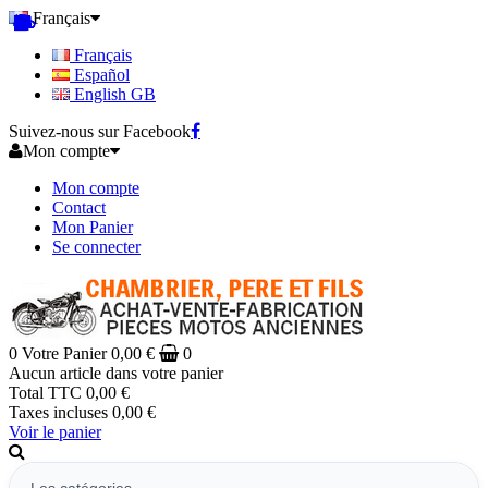
Français
Français
Español
English GB
Suivez-nous sur Facebook
Mon compte
Mon compte
Contact
Mon Panier
Se connecter
0
Votre Panier
0,00 €
0
Aucun article dans votre panier
Total TTC
0,00 €
Taxes incluses
0,00 €
Voir le panier