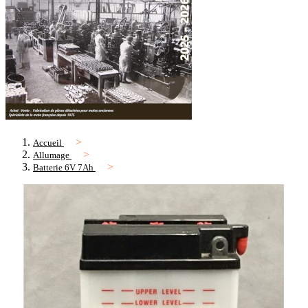
Accueil
Allumage
Batterie 6V 7Ah