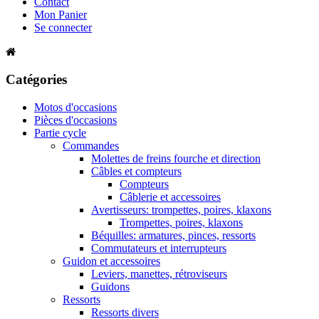
Contact
Mon Panier
Se connecter
Catégories
Motos d'occasions
Pièces d'occasions
Partie cycle
Commandes
Molettes de freins fourche et direction
Câbles et compteurs
Compteurs
Câblerie et accessoires
Avertisseurs: trompettes, poires, klaxons
Trompettes, poires, klaxons
Béquilles: armatures, pinces, ressorts
Commutateurs et interrupteurs
Guidon et accessoires
Leviers, manettes, rétroviseurs
Guidons
Ressorts
Ressorts divers