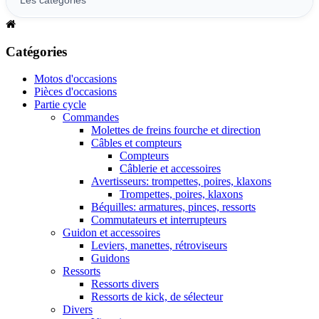
Catégories
Motos d'occasions
Pièces d'occasions
Partie cycle
Commandes
Molettes de freins fourche et direction
Câbles et compteurs
Compteurs
Câblerie et accessoires
Avertisseurs: trompettes, poires, klaxons
Trompettes, poires, klaxons
Béquilles: armatures, pinces, ressorts
Commutateurs et interrupteurs
Guidon et accessoires
Leviers, manettes, rétroviseurs
Guidons
Ressorts
Ressorts divers
Ressorts de kick, de sélecteur
Divers