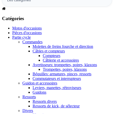
Catégories
Motos d'occasions
Pièces d'occasions
Partie cycle
Commandes
Molettes de freins fourche et direction
Câbles et compteurs
Compteurs
Câblerie et accessoires
Avertisseurs: trompettes, poires, klaxons
Trompettes, poires, klaxons
Béquilles: armatures, pinces, ressorts
Commutateurs et interrupteurs
Guidon et accessoires
Leviers, manettes, rétroviseurs
Guidons
Ressorts
Ressorts divers
Ressorts de kick, de sélecteur
Divers