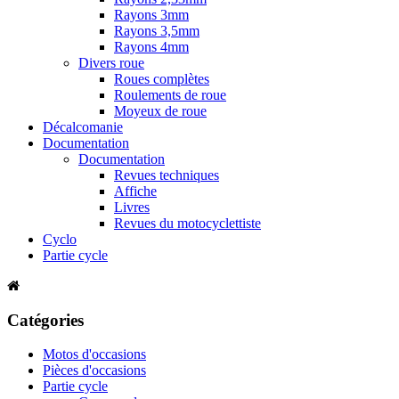
Rayons 3mm
Rayons 3,5mm
Rayons 4mm
Divers roue
Roues complètes
Roulements de roue
Moyeux de roue
Décalcomanie
Documentation
Documentation
Revues techniques
Affiche
Livres
Revues du motocyclettiste
Cyclo
Partie cycle
Catégories
Motos d'occasions
Pièces d'occasions
Partie cycle