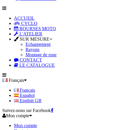
ACCUEIL
CYCLO
BOURSES MOTO
L'ATELIER
SUR MESURE
Echappement
Rayons
Montage de roue
CONTACT
LE CATALOGUE
Français
Français
Español
English GB
Suivez-nous sur Facebook
Mon compte
Mon compte