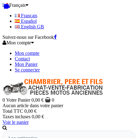
Français
Français
Español
English GB
Suivez-nous sur Facebook
Mon compte
Mon compte
Contact
Mon Panier
Se connecter
0
Votre Panier
0,00 €
0
Aucun article dans votre panier
Total TTC
0,00 €
Taxes incluses
0,00 €
Voir le panier