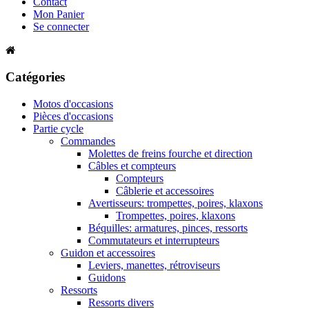
Contact
Mon Panier
Se connecter
Catégories
Motos d'occasions
Pièces d'occasions
Partie cycle
Commandes
Molettes de freins fourche et direction
Câbles et compteurs
Compteurs
Câblerie et accessoires
Avertisseurs: trompettes, poires, klaxons
Trompettes, poires, klaxons
Béquilles: armatures, pinces, ressorts
Commutateurs et interrupteurs
Guidon et accessoires
Leviers, manettes, rétroviseurs
Guidons
Ressorts
Ressorts divers