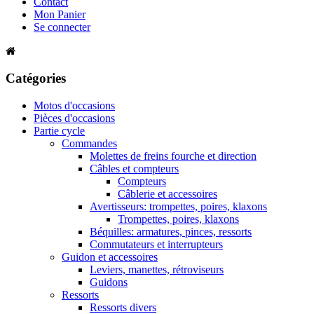
Contact
Mon Panier
Se connecter
Catégories
Motos d'occasions
Pièces d'occasions
Partie cycle
Commandes
Molettes de freins fourche et direction
Câbles et compteurs
Compteurs
Câblerie et accessoires
Avertisseurs: trompettes, poires, klaxons
Trompettes, poires, klaxons
Béquilles: armatures, pinces, ressorts
Commutateurs et interrupteurs
Guidon et accessoires
Leviers, manettes, rétroviseurs
Guidons
Ressorts
Ressorts divers