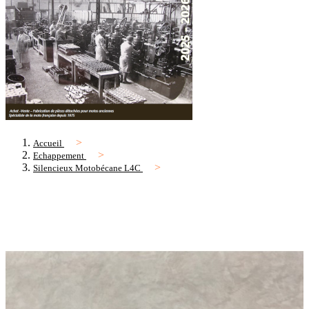
Accueil
Echappement
Silencieux Motobécane L4C