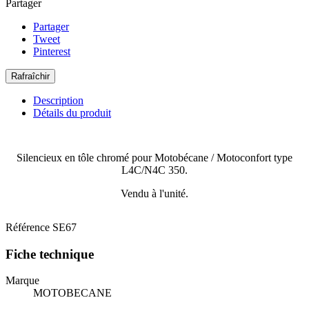
Partager
Partager
Tweet
Pinterest
Description
Détails du produit
Silencieux en tôle chromé pour Motobécane / Motoconfort type
L4C/N4C 350.
Vendu à l'unité.
Référence
SE67
Fiche technique
Marque
MOTOBECANE