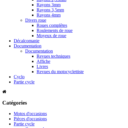
Rayons 3mm
Rayons 3,5mm
Rayons 4mm
Divers roue
Roues complètes
Roulements de roue
Moyeux de roue
Décalcomanie
Documentation
Documentation
Revues techniques
Affiche
Livres
Revues du motocyclettiste
Cyclo
Partie cycle
Catégories
Motos d'occasions
Pièces d'occasions
Partie cycle