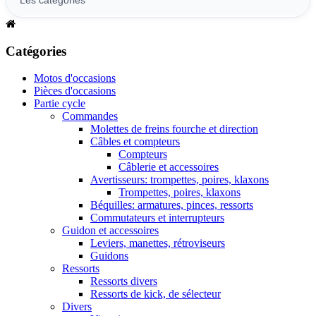
Catégories
Motos d'occasions
Pièces d'occasions
Partie cycle
Commandes
Molettes de freins fourche et direction
Câbles et compteurs
Compteurs
Câblerie et accessoires
Avertisseurs: trompettes, poires, klaxons
Trompettes, poires, klaxons
Béquilles: armatures, pinces, ressorts
Commutateurs et interrupteurs
Guidon et accessoires
Leviers, manettes, rétroviseurs
Guidons
Ressorts
Ressorts divers
Ressorts de kick, de sélecteur
Divers