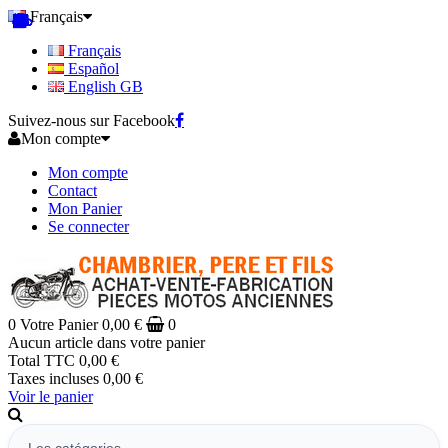
Français
Français
Español
English GB
Suivez-nous sur Facebook
Mon compte
Mon compte
Contact
Mon Panier
Se connecter
0
Votre Panier
0,00 €
0
Aucun article dans votre panier
Total TTC
0,00 €
Taxes incluses
0,00 €
Voir le panier