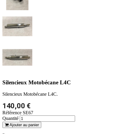
Silencieux Motobécane L4C
Silencieux Motobécane L4C.
140,00 €
Référence
SE67
Quantité
Ajouter au panier