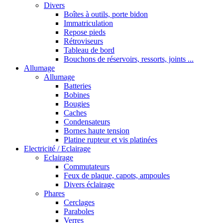
Divers
Boîtes à outils, porte bidon
Immatriculation
Repose pieds
Rétroviseurs
Tableau de bord
Bouchons de réservoirs, ressorts, joints ...
Allumage
Allumage
Batteries
Bobines
Bougies
Caches
Condensateurs
Bornes haute tension
Platine rupteur et vis platinées
Electricité / Eclairage
Eclairage
Commutateurs
Feux de plaque, capots, ampoules
Divers éclairage
Phares
Cerclages
Paraboles
Verres