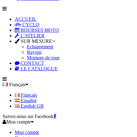
ACCUEIL
CYCLO
BOURSES MOTO
L'ATELIER
SUR MESURE
Echappement
Rayons
Montage de roue
CONTACT
LE CATALOGUE
Français
Français
Español
English GB
Suivez-nous sur Facebook
Mon compte
Mon compte