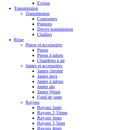
Ecrous
Transmission
Transmission
Couronnes
Pignons
Divers transmission
Chaînes
Roue
Pneus et accessoires
Pneus
Pneus à talons
Chambres à air
Jantes et accessoires
Jantes chromé
Jantes inox
Jantes à talons
Jantes alu
Jantes Vespa
Fond de jante
Rayons
Rayons 2mm
Rayons 2,33mm
Rayons 3mm
Rayons 3,5mm
Rayons 4mm