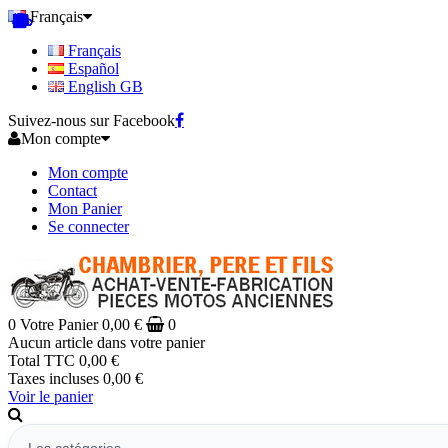
Français
Français
Español
English GB
Suivez-nous sur Facebook
Mon compte
Mon compte
Contact
Mon Panier
Se connecter
0
Votre Panier
0,00 €
0
Aucun article dans votre panier
Total TTC
0,00 €
Taxes incluses
0,00 €
Voir le panier