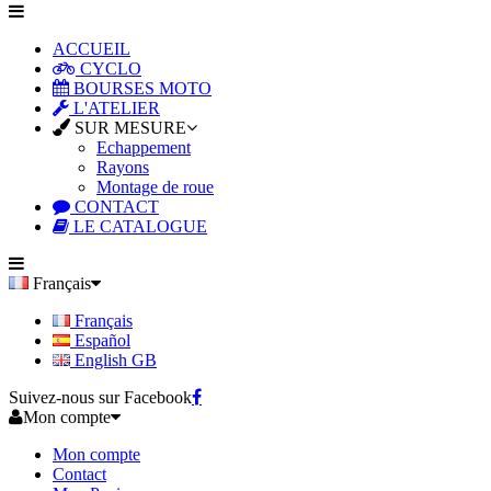
ACCUEIL
CYCLO
BOURSES MOTO
L'ATELIER
SUR MESURE
Echappement
Rayons
Montage de roue
CONTACT
LE CATALOGUE
Français
Français
Español
English GB
Suivez-nous sur Facebook
Mon compte
Mon compte
Contact