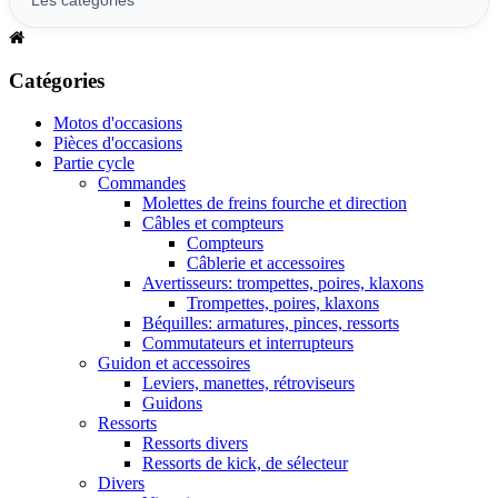
Catégories
Motos d'occasions
Pièces d'occasions
Partie cycle
Commandes
Molettes de freins fourche et direction
Câbles et compteurs
Compteurs
Câblerie et accessoires
Avertisseurs: trompettes, poires, klaxons
Trompettes, poires, klaxons
Béquilles: armatures, pinces, ressorts
Commutateurs et interrupteurs
Guidon et accessoires
Leviers, manettes, rétroviseurs
Guidons
Ressorts
Ressorts divers
Ressorts de kick, de sélecteur
Divers