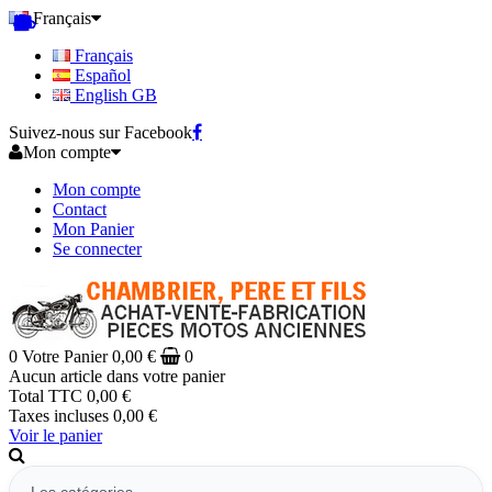
Français
Français
Español
English GB
Suivez-nous sur Facebook
Mon compte
Mon compte
Contact
Mon Panier
Se connecter
0
Votre Panier
0,00 €
0
Aucun article dans votre panier
Total TTC
0,00 €
Taxes incluses
0,00 €
Voir le panier