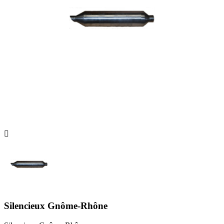

Silencieux Gnôme-Rhône