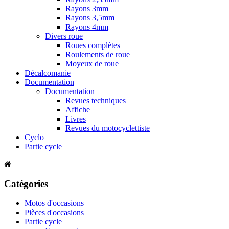
Rayons 3mm
Rayons 3,5mm
Rayons 4mm
Divers roue
Roues complètes
Roulements de roue
Moyeux de roue
Décalcomanie
Documentation
Documentation
Revues techniques
Affiche
Livres
Revues du motocyclettiste
Cyclo
Partie cycle
Catégories
Motos d'occasions
Pièces d'occasions
Partie cycle