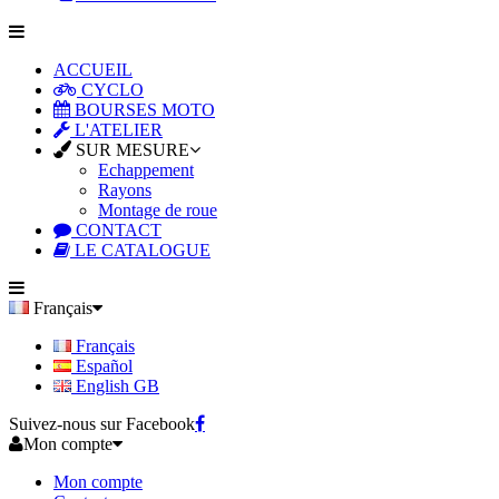
ACCUEIL
CYCLO
BOURSES MOTO
L'ATELIER
SUR MESURE
Echappement
Rayons
Montage de roue
CONTACT
LE CATALOGUE
Français
Français
Español
English GB
Suivez-nous sur Facebook
Mon compte
Mon compte