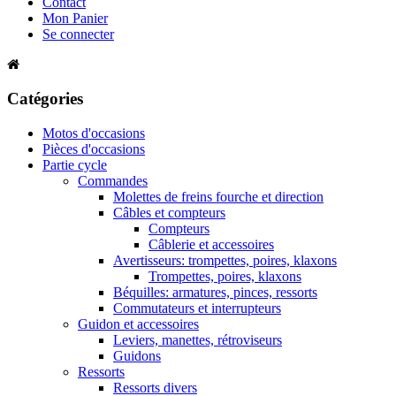
Contact
Mon Panier
Se connecter
Catégories
Motos d'occasions
Pièces d'occasions
Partie cycle
Commandes
Molettes de freins fourche et direction
Câbles et compteurs
Compteurs
Câblerie et accessoires
Avertisseurs: trompettes, poires, klaxons
Trompettes, poires, klaxons
Béquilles: armatures, pinces, ressorts
Commutateurs et interrupteurs
Guidon et accessoires
Leviers, manettes, rétroviseurs
Guidons
Ressorts
Ressorts divers