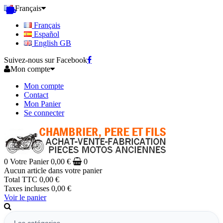
Français
Français
Español
English GB
Suivez-nous sur Facebook
Mon compte
Mon compte
Contact
Mon Panier
Se connecter
0
Votre Panier
0,00 €
0
Aucun article dans votre panier
Total TTC
0,00 €
Taxes incluses
0,00 €
Voir le panier