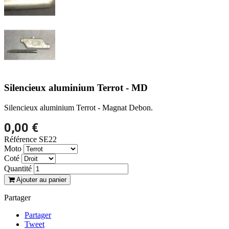
Silencieux aluminium Terrot - MD
Silencieux aluminium Terrot - Magnat Debon.
0,00 €
Référence
SE22
Moto
Coté
Quantité
Ajouter au panier
Partager
Partager
Tweet