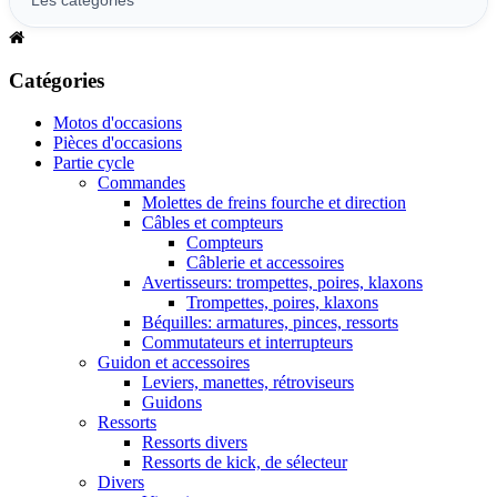
Catégories
Motos d'occasions
Pièces d'occasions
Partie cycle
Commandes
Molettes de freins fourche et direction
Câbles et compteurs
Compteurs
Câblerie et accessoires
Avertisseurs: trompettes, poires, klaxons
Trompettes, poires, klaxons
Béquilles: armatures, pinces, ressorts
Commutateurs et interrupteurs
Guidon et accessoires
Leviers, manettes, rétroviseurs
Guidons
Ressorts
Ressorts divers
Ressorts de kick, de sélecteur
Divers