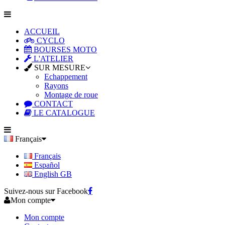
ACCUEIL
CYCLO
BOURSES MOTO
L'ATELIER
SUR MESURE
Echappement
Rayons
Montage de roue
CONTACT
LE CATALOGUE
Français
Français
Español
English GB
Suivez-nous sur Facebook
Mon compte
Mon compte