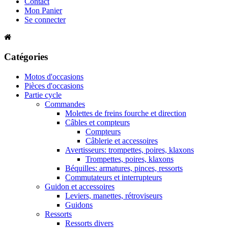
Contact
Mon Panier
Se connecter
Catégories
Motos d'occasions
Pièces d'occasions
Partie cycle
Commandes
Molettes de freins fourche et direction
Câbles et compteurs
Compteurs
Câblerie et accessoires
Avertisseurs: trompettes, poires, klaxons
Trompettes, poires, klaxons
Béquilles: armatures, pinces, ressorts
Commutateurs et interrupteurs
Guidon et accessoires
Leviers, manettes, rétroviseurs
Guidons
Ressorts
Ressorts divers