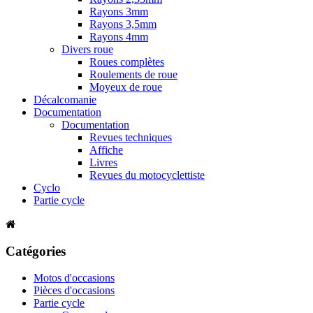
Rayons 3mm
Rayons 3,5mm
Rayons 4mm
Divers roue
Roues complètes
Roulements de roue
Moyeux de roue
Décalcomanie
Documentation
Documentation
Revues techniques
Affiche
Livres
Revues du motocyclettiste
Cyclo
Partie cycle
Catégories
Motos d'occasions
Pièces d'occasions
Partie cycle