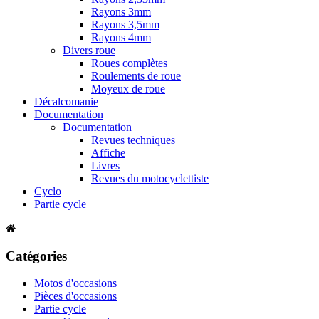
Rayons 3mm
Rayons 3,5mm
Rayons 4mm
Divers roue
Roues complètes
Roulements de roue
Moyeux de roue
Décalcomanie
Documentation
Documentation
Revues techniques
Affiche
Livres
Revues du motocyclettiste
Cyclo
Partie cycle
Catégories
Motos d'occasions
Pièces d'occasions
Partie cycle