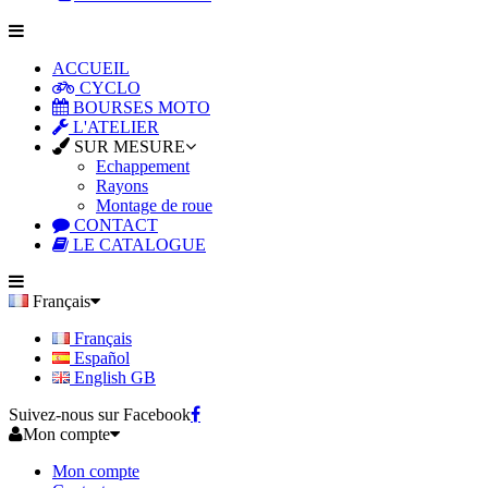
ACCUEIL
CYCLO
BOURSES MOTO
L'ATELIER
SUR MESURE
Echappement
Rayons
Montage de roue
CONTACT
LE CATALOGUE
Français
Français
Español
English GB
Suivez-nous sur Facebook
Mon compte
Mon compte