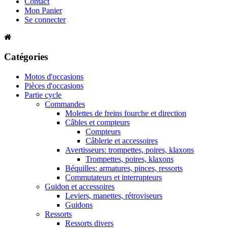
Contact
Mon Panier
Se connecter
Catégories
Motos d'occasions
Pièces d'occasions
Partie cycle
Commandes
Molettes de freins fourche et direction
Câbles et compteurs
Compteurs
Câblerie et accessoires
Avertisseurs: trompettes, poires, klaxons
Trompettes, poires, klaxons
Béquilles: armatures, pinces, ressorts
Commutateurs et interrupteurs
Guidon et accessoires
Leviers, manettes, rétroviseurs
Guidons
Ressorts
Ressorts divers