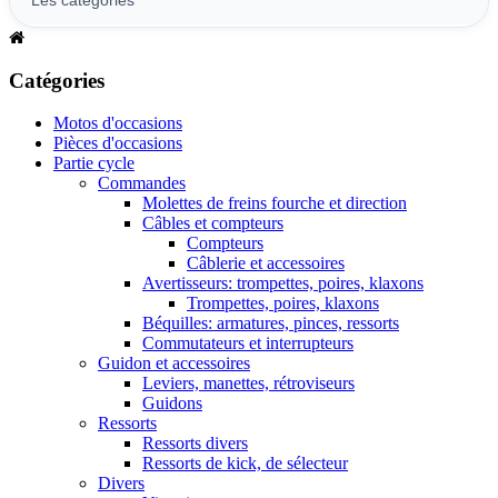
Catégories
Motos d'occasions
Pièces d'occasions
Partie cycle
Commandes
Molettes de freins fourche et direction
Câbles et compteurs
Compteurs
Câblerie et accessoires
Avertisseurs: trompettes, poires, klaxons
Trompettes, poires, klaxons
Béquilles: armatures, pinces, ressorts
Commutateurs et interrupteurs
Guidon et accessoires
Leviers, manettes, rétroviseurs
Guidons
Ressorts
Ressorts divers
Ressorts de kick, de sélecteur
Divers