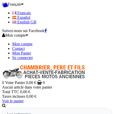
Français
Français
Español
English GB
Suivez-nous sur Facebook
Mon compte
Mon compte
Contact
Mon Panier
Se connecter
0
Votre Panier
0,00 €
0
Aucun article dans votre panier
Total TTC
0,00 €
Taxes incluses
0,00 €
Voir le panier